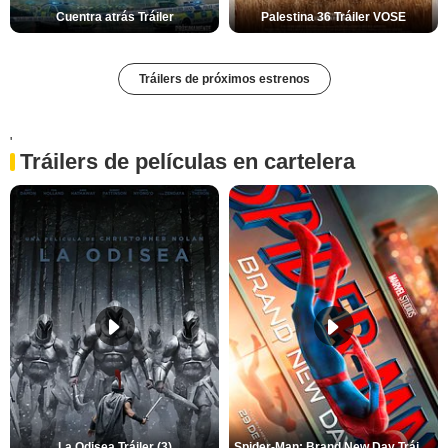
Cuentra atrás Tráiler
Palestina 36 Tráiler VOSE
Tráilers de próximos estrenos
'
Tráilers de películas en cartelera
La Odisea Tráiler (3)
Spider-Man: Brand New Day Tráiler (3)