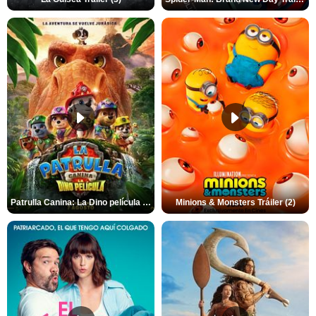
Patrulla Canina: La Dino película Tráiler VO
Minions & Monsters Tráiler (2)