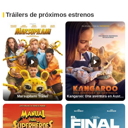
Tráilers de próximos estrenos
Marsupilami Tráiler
Kangaroo: Una aventura en Australia Tráiler