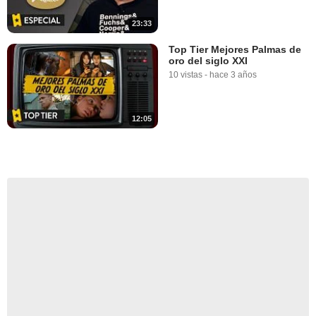
23:33
Top Tier Mejores Palmas de
oro del siglo XXI
10 vistas
-
hace 3 años
12:05