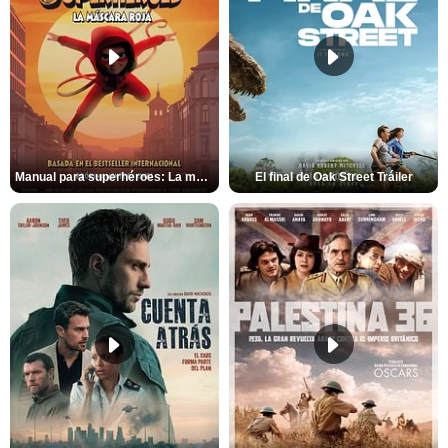
Manual para superhéroes: La máscara roja Tráiler
El final de Oak Street Tráiler