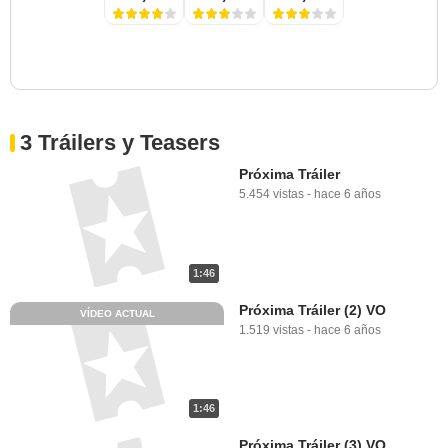
3 Tráilers y Teasers
Próxima Tráiler
5.454 vistas
-
hace 6 años
1:46
Próxima Tráiler (2) VO
VÍDEO ACTUAL
1.519 vistas
-
hace 6 años
1:46
Próxima Tráiler (3) VO