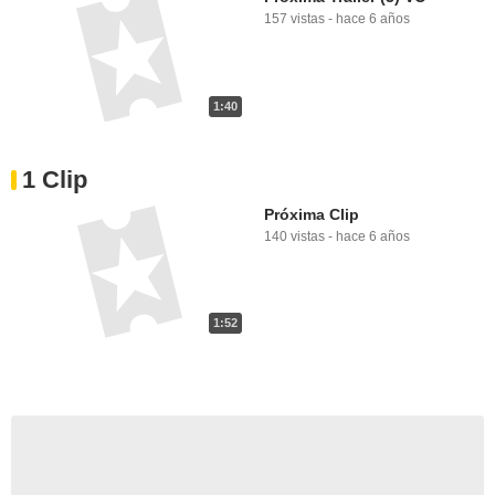
157 vistas
-
hace 6 años
1:40
1 Clip
Próxima Clip
140 vistas
-
hace 6 años
1:52