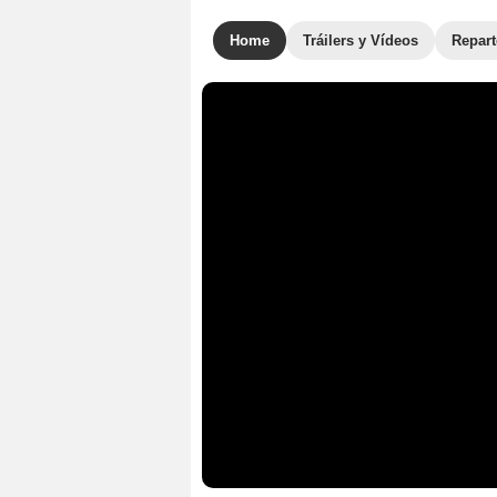
Home
Tráilers y Vídeos
Repar