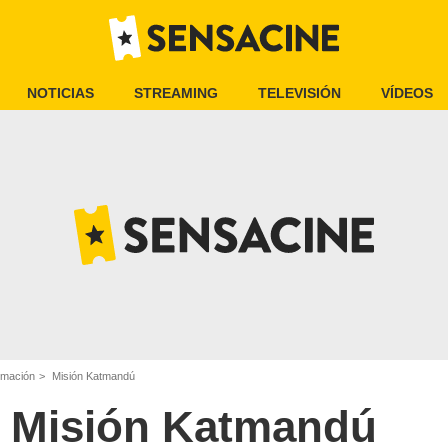
NOTICIAS
STREAMING
TELEVISIÓN
VÍDEOS
imación
Misión Katmandú
Misión Katmandú