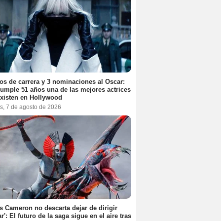
os de carrera y 3 nominaciones al Oscar:
umple 51 años una de las mejores actrices
xisten en Hollywood
s, 7 de agosto de 2026
 Cameron no descarta dejar de dirigir
ar': El futuro de la saga sigue en el aire tras