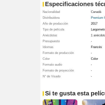
Especificaciones téc
Nacionalidad
Canadá
Distribuidora
Premium 
Año de producción
2017
Tipo de película
Largometr
Anécdotas
1 anécdot
Presupuesto
-
Idiomas
Francés
Formato de producción
-
Color
Color
Formato audio
-
Formato de proyección
-
N° de Visado
-
Si te gusta esta pel