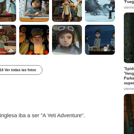
'Fueg
vierne
'Spid
16 Ver todas las fotos
'Veng
Parke
super
vierne
 inglesa iba a ser "A Yeti Adventure”.