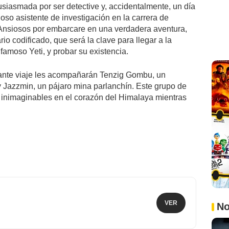
siasmada por ser detective y, accidentalmente, un día
so asistente de investigación en la carrera de
. Ansiosos por embarcare en una verdadera aventura,
io codificado, que será la clave para llegar a la
famoso Yeti, y probar su existencia.
dante viaje les acompañarán Tenzig Gombu, un
 y Jazzmin, un pájaro mina parlanchín. Este grupo de
s inimaginables en el corazón del Himalaya mientras
VER
No