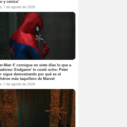
o y ceniza'
s, 7 de agosto de 2026
er-Man 4' consigue en siete días lo que a
adores: Endgame' le costó ocho: Peter
r sigue demostrando por qué es el
héroe más taquillero de Marvel
s, 7 de agosto de 2026