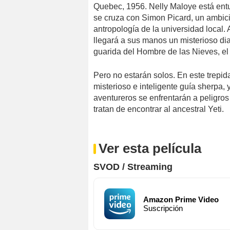
Quebec, 1956. Nelly Maloye está entu
se cruza con Simon Picard, un ambicio
antropología de la universidad local
llegará a sus manos un misterioso diar
guarida del Hombre de las Nieves, el 
Pero no estarán solos. En este trepi
misterioso e inteligente guía sherpa,
aventureros se enfrentarán a peligro
tratan de encontrar al ancestral Yeti.
Ver esta película
SVOD / Streaming
Amazon Prime Video
Suscripción