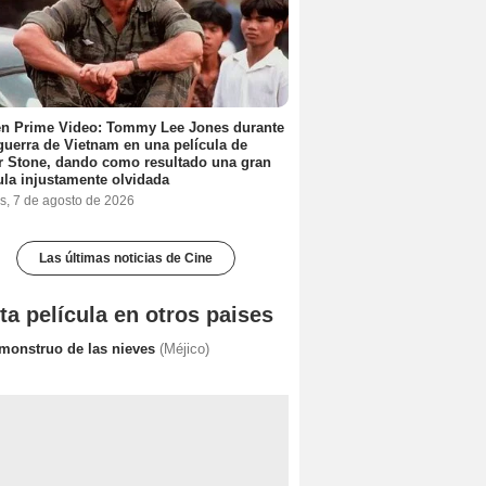
en Prime Video: Tommy Lee Jones durante
 guerra de Vietnam en una película de
r Stone, dando como resultado una gran
ula injustamente olvidada
s, 7 de agosto de 2026
Las últimas noticias de Cine
ta película en otros paises
 monstruo de las nieves
(Méjico)