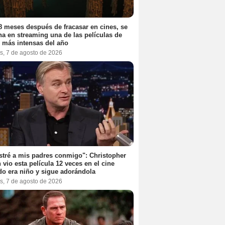
8 meses después de fracasar en cines, se
na en streaming una de las películas de
r más intensas del año
s, 7 de agosto de 2026
stré a mis padres conmigo": Christopher
 vio esta película 12 veces en el cine
o era niño y sigue adorándola
s, 7 de agosto de 2026