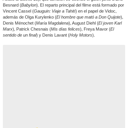
Besnard (
Babylon
). El reparto principal del filme está formado por
Vincent Cassel (
Gauguin: Viaje a Tahití
) en el papel de Vidoc,
además de Olga Kurylenko (
El hombre que mató a Don Quijote
),
Denis Ménochet (
María Magdalena
), August Diehl (
El joven Karl
Marx
), Patrick Chesnais (
Mis días felices
), Freya Mavor (
El
sentido de un final
) y Denis Lavant (
Holy Motors
).