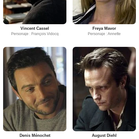
Vincent Cassel
Freya Mavor
Personaje : François Vidocq
Personaje : Annette
Denis Ménochet
August Diehl