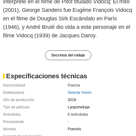
interpreté en el filme de Pitof titulado Vidocq: El mito
(2001), George Sanders fue Eugéne François Vidocq
en el filme de Douglas Sirk Escándalo en París
(1946), y André Brulé dio vida a este personaje en el
filme Vidocq (1939) de Jacques Daroy.
Secretos del rodaje
Especificaciones técnicas
Nacionalidad
Francia
Distribuidora
Selecta Visión
Año de producción
2018
Tipo de película
Largometraje
Anécdotas
6 anécdotas
Presupuesto
-
Idiomas
Francés