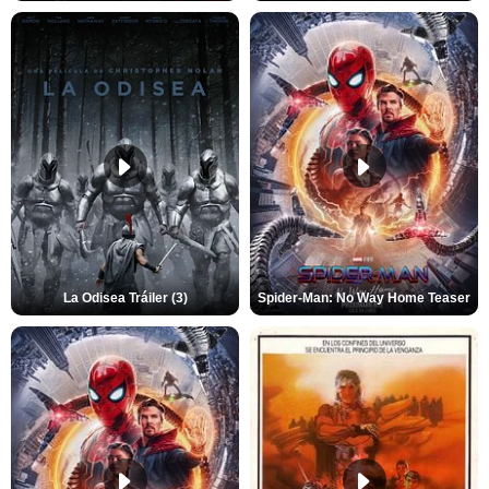
La Odisea Tráiler (3)
Spider-Man: No Way Home Teaser