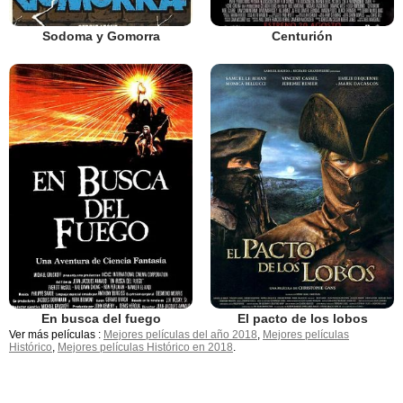
Sodoma y Gomorra
Centurión
En busca del fuego
El pacto de los lobos
Ver más películas :
Mejores películas del año 2018
,
Mejores películas
Histórico
,
Mejores películas Histórico en 2018
.