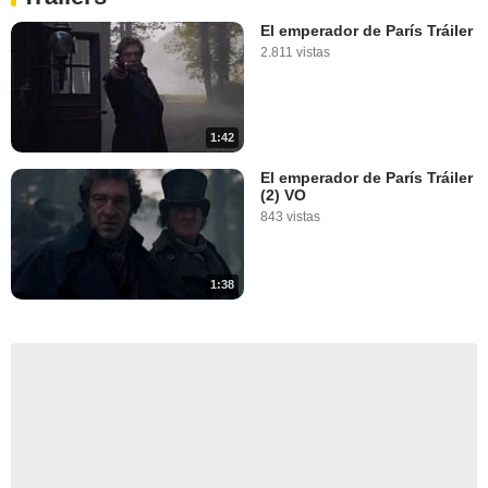
El emperador de París Tráiler
2.811 vistas
1:42
El emperador de París Tráiler
(2) VO
843 vistas
1:38