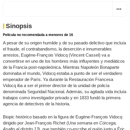
Sinopsis
Pelicula no recomendada a menores de 16
A pesar de su origen humilde y de su pasado delictivo que incluía
el fraude, el contrabandismo, la deserción e innumerables
arrestos, Eugène-François Vidocq (Vincent Cassel) va a
convertirse en uno de los hombres más influyentes y mediáticos
de la Francia post-napoleónica. Mientras Napoleón Bonaparte
dominaba el mundo, Vidocq estaba a punto de ser el verdadero
emperador de París. Ya durante la Restauración Francesa
Vidocq iba a ser el primer director de la unidad de policía
denominada Seguridad Nacional. Además, su agitada vida incluía
trabajos como investigador privado y en 1833 fundó la primera
agencia de detectives de la historia.
Biopic histórico basado en la figura de Eugène-François Vidocq
dirigido por Jean-François Richet (
Una semana en Córcega,
Asalto al distrito 13
), que también co-escribe el guión junto a Éric