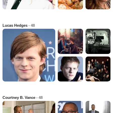
Lucas Hedges
- 48
Courtney B. Vance
- 48