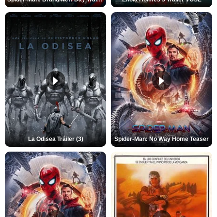
La Odisea Tráiler (3)
Spider-Man: No Way Home Teaser