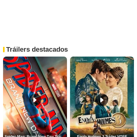
Tráilers destacados
Spider-Man: Brand New Day Tráiler (3)
Enola Holmes 3 Tráiler VOSE