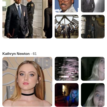
Kathryn Newton
- 61