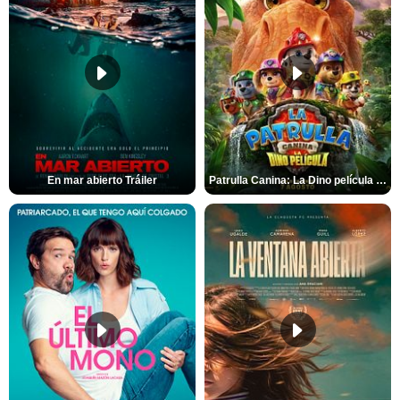
En mar abierto Tráiler
Patrulla Canina: La Dino película Tráiler VO