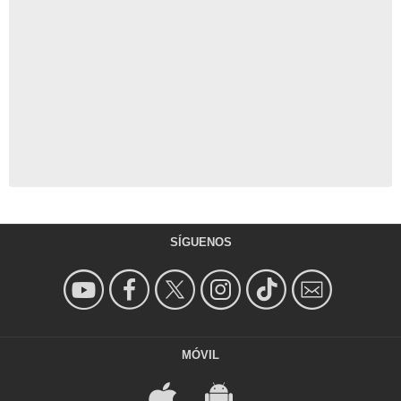
SÍGUENOS
MÓVIL