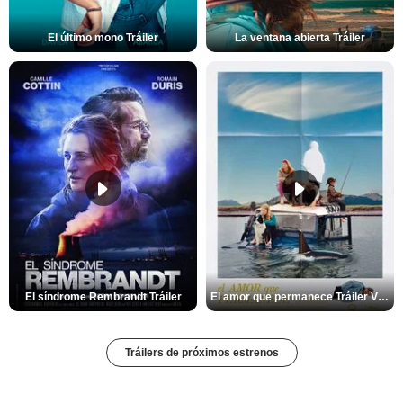
El último mono Tráiler
La ventana abierta Tráiler
El síndrome Rembrandt Tráiler
El amor que permanece Tráiler VOSE
Tráilers de próximos estrenos