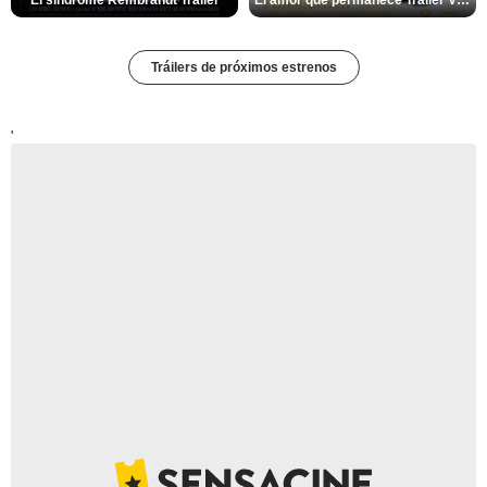
El síndrome Rembrandt Tráiler
El amor que permanece Tráiler VOSE
Tráilers de próximos estrenos
'