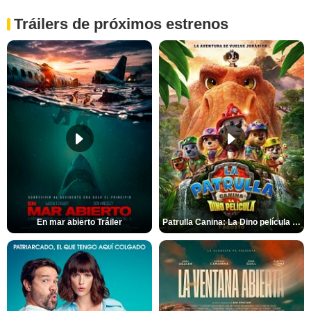
Tráilers de próximos estrenos
En mar abierto Tráiler
Patrulla Canina: La Dino película Tráiler VO