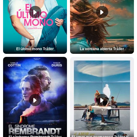
El último mono Tráiler
La ventana abierta Tráiler