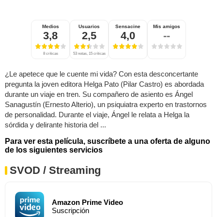
Medios
Usuarios
Sensacine
Mis amigos
3,8
2,5
4,0
--
8 críticas
53 notas, 15 críticas
¿Le apetece que le cuente mi vida? Con esta desconcertante
pregunta la joven editora Helga Pato (Pilar Castro) es abordada
durante un viaje en tren. Su compañero de asiento es Ángel
Sanagustín (Ernesto Alterio), un psiquiatra experto en trastornos
de personalidad. Durante el viaje, Ángel le relata a Helga la
sórdida y delirante historia del ...
Para ver esta película, suscríbete a una oferta de alguno
de los siguientes servicios
SVOD / Streaming
Amazon Prime Video
Suscripción