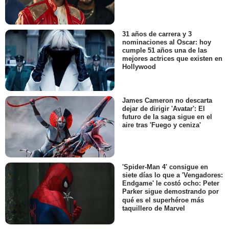
31 años de carrera y 3
nominaciones al Oscar: hoy
cumple 51 años una de las
mejores actrices que existen en
Hollywood
James Cameron no descarta
dejar de dirigir 'Avatar': El
futuro de la saga sigue en el
aire tras 'Fuego y ceniza'
'Spider-Man 4' consigue en
siete días lo que a 'Vengadores:
Endgame' le costó ocho: Peter
Parker sigue demostrando por
qué es el superhéroe más
taquillero de Marvel