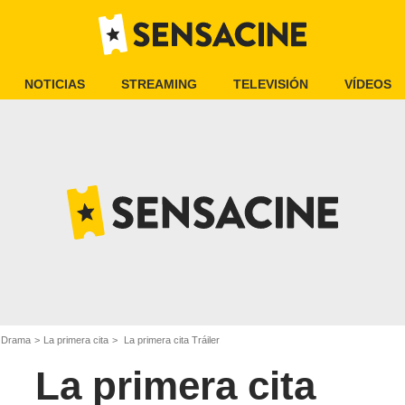
NOTICIAS
STREAMING
TELEVISIÓN
VÍDEOS
e Drama
La primera cita
La primera cita Tráiler
La primera cita