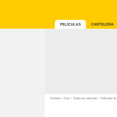
PELÍCULAS
CARTELERA
Portada
Cine
Todas las películas
Películas d