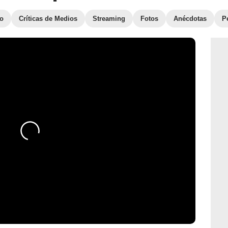
to
Críticas de Medios
Streaming
Fotos
Anécdotas
P