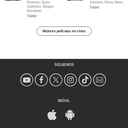
Resines, Quim
Johnson, Rena Owen
Gutiérrez, Megan
Tráiler
Montaner
Tráiler
Mejores películas en cines
SÍGUENOS
MÓVIL