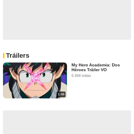
Tráilers
My Hero Academia: Dos
Héroes Tráiler VO
6.368 vistas
1:48