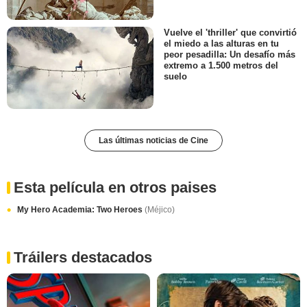
Vuelve el 'thriller' que convirtió
el miedo a las alturas en tu
peor pesadilla: Un desafío más
extremo a 1.500 metros del
suelo
Las últimas noticias de Cine
Esta película en otros paises
My Hero Academia: Two Heroes
(Méjico)
Tráilers destacados