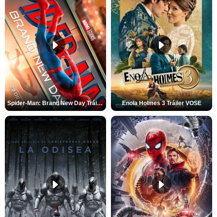
Spider-Man: Brand New Day Tráiler (3)
Enola Holmes 3 Tráiler VOSE