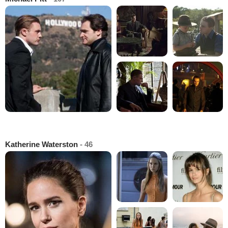
Katherine Waterston
- 46