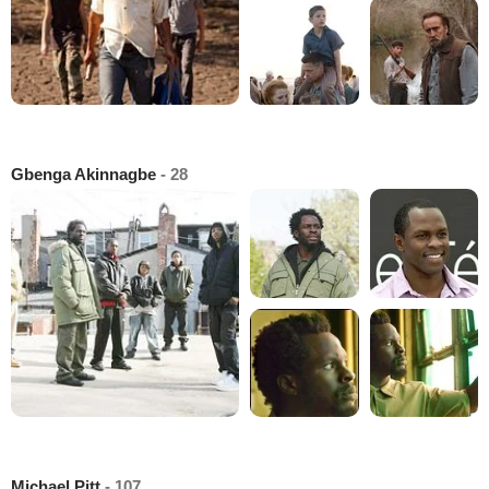
Gbenga Akinnagbe
- 28
Michael Pitt
- 107