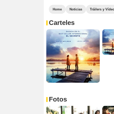
Home
Noticias
Tráilers y Víde
Carteles
Fotos