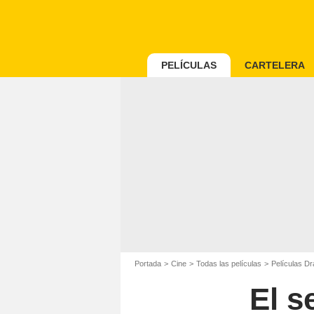
PELÍCULAS
CARTELERA
Portada
Cine
Todas las películas
Películas D
El s