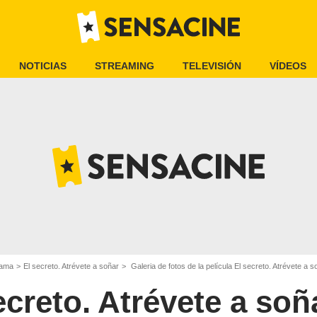
NOTICIAS
STREAMING
TELEVISIÓN
VÍDEOS
rama
El secreto. Atrévete a soñar
Galeria de fotos de la película El secreto. Atrévete a s
ecreto. Atrévete a soñ