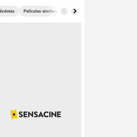
écdotas
Películas similares