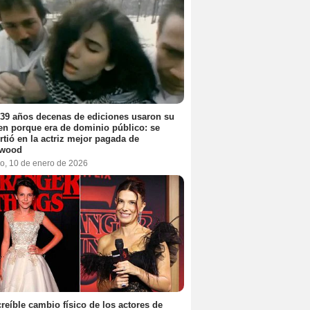
39 años decenas de ediciones usaron su
n porque era de dominio público: se
rtió en la actriz mejor pagada de
ywood
o, 10 de enero de 2026
creíble cambio físico de los actores de