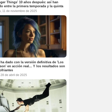
nger Things' 10 años después: así han
do entre la primera temporada y la quinta
s, 11 de noviembre de 2025
 ha dado con la versión definitiva de 'Los
on' en acción real... Y los resultados son
ofriantes
 28 de abril de 2025