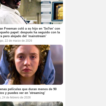
n Freeman coló a su hijo en 'Se7en' con
queño papel: después ha seguido con la
ra pero alejado del 'mainstream'
go, 22 de marzo de 2026
enas películas que duran menos de 90
os y puedes ver en 'streaming'
, 24 de febrero de 2026