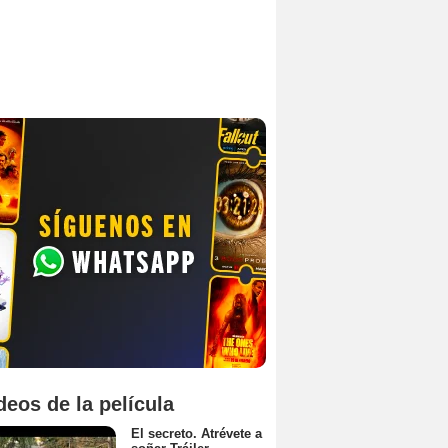
deos de la película
El secreto. Atrévete a