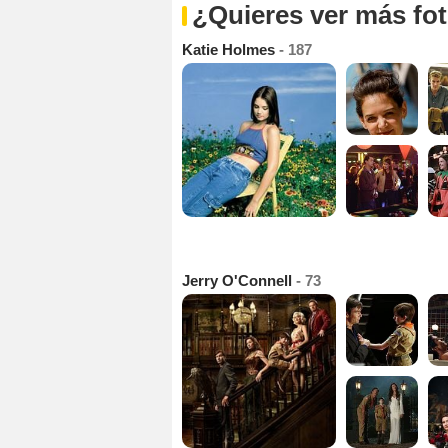
¿Quieres ver más fo
Katie Holmes
- 187
Jerry O'Connell
- 73