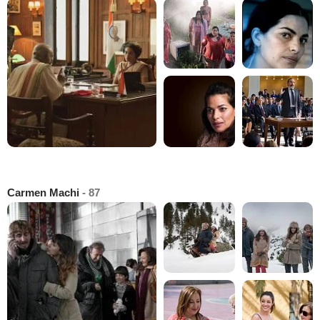
Carmen Machi
- 87