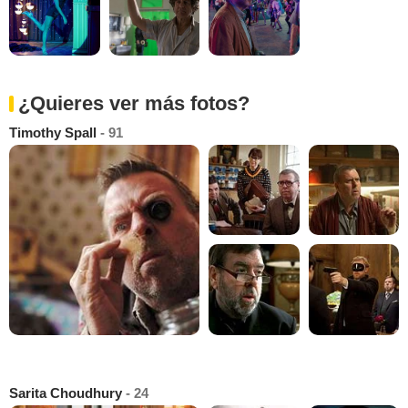
¿Quieres ver más fotos?
Timothy Spall
- 91
Sarita Choudhury
- 24