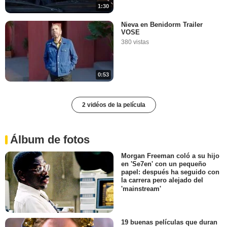
1:30
Nieva en Benidorm Trailer
VOSE
380 vistas
0:53
2 vidéos de la película
Álbum de fotos
Morgan Freeman coló a su hijo
en 'Se7en' con un pequeño
papel: después ha seguido con
la carrera pero alejado del
'mainstream'
19 buenas películas que duran