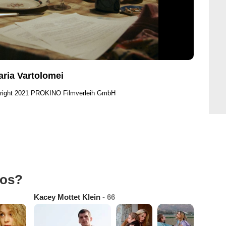
aria Vartolomei
right 2021 PROKINO Filmverleih GmbH
tos?
Kacey Mottet Klein
- 66