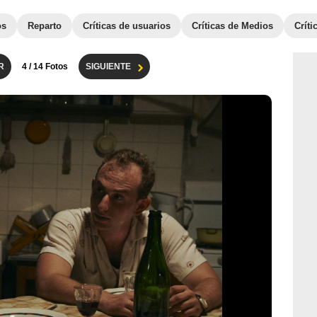
os
Reparto
Críticas de usuarios
Críticas de Medios
Crít
R
4
/ 14 Fotos
SIGUIENTE