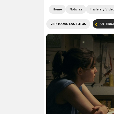
Home
Noticias
Tráilers y Víde
VER TODAS LAS FOTOS
ANTERIO