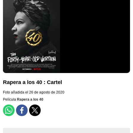
Rapera a los 40 : Cartel
Foto añadida el 26 de agosto de 2020
Película
Rapera a los 40