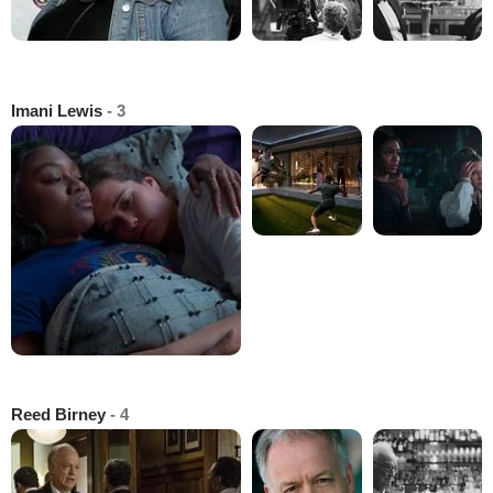
Imani Lewis
- 3
Reed Birney
- 4