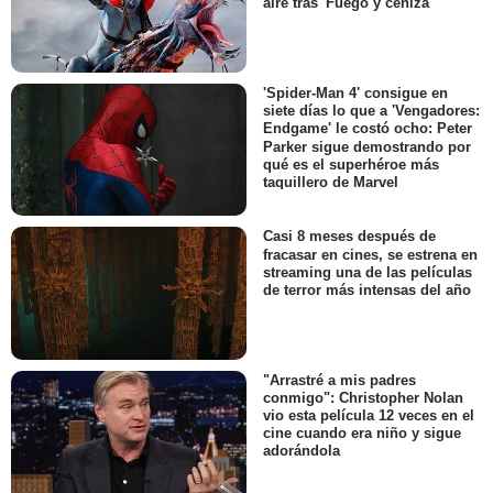
aire tras 'Fuego y ceniza'
'Spider-Man 4' consigue en
siete días lo que a 'Vengadores:
Endgame' le costó ocho: Peter
Parker sigue demostrando por
qué es el superhéroe más
taquillero de Marvel
Casi 8 meses después de
fracasar en cines, se estrena en
streaming una de las películas
de terror más intensas del año
"Arrastré a mis padres
conmigo": Christopher Nolan
vio esta película 12 veces en el
cine cuando era niño y sigue
adorándola