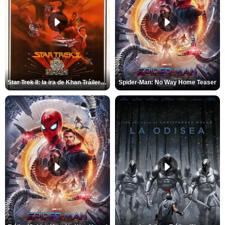
Star Trek II: la ira de Khan Tráiler VO
Spider-Man: No Way Home Teaser