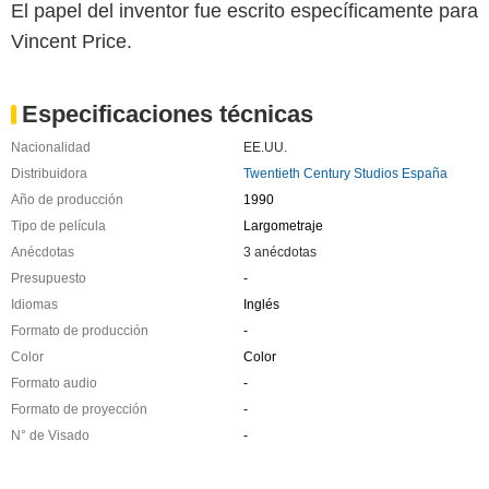
El papel del inventor fue escrito específicamente para
Vincent Price.
Especificaciones técnicas
Nacionalidad
EE.UU.
Distribuidora
Twentieth Century Studios España
Año de producción
1990
Tipo de película
Largometraje
Anécdotas
3 anécdotas
Presupuesto
-
Idiomas
Inglés
Formato de producción
-
Color
Color
Formato audio
-
Formato de proyección
-
N° de Visado
-