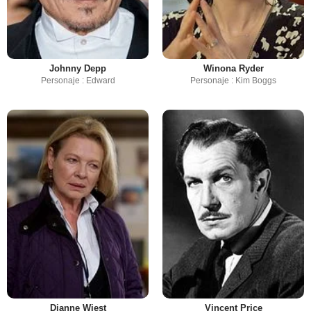
Johnny Depp
Winona Ryder
Personaje : Edward
Personaje : Kim Boggs
Dianne Wiest
Vincent Price