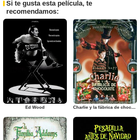
Si te gusta esta película, te
recomendamos:
Ed Wood
Charlie y la fábrica de chocolate