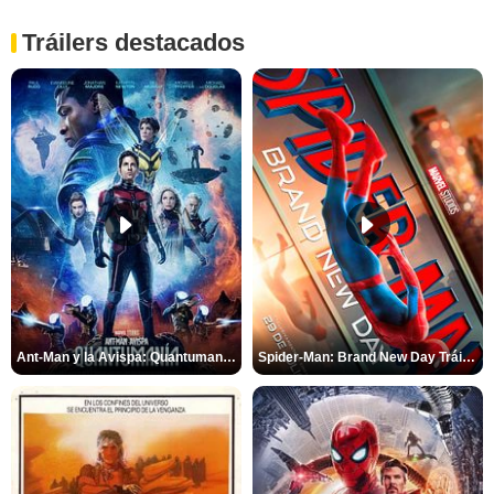
Tráilers destacados
Ant-Man y la Avispa: Quantumanía Tráiler (2)
Spider-Man: Brand New Day Tráiler (3)