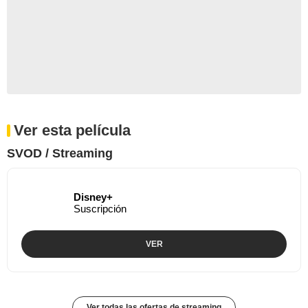
Ver esta película
SVOD / Streaming
Disney+
Suscripción
VER
Ver todas las ofertas de streaming