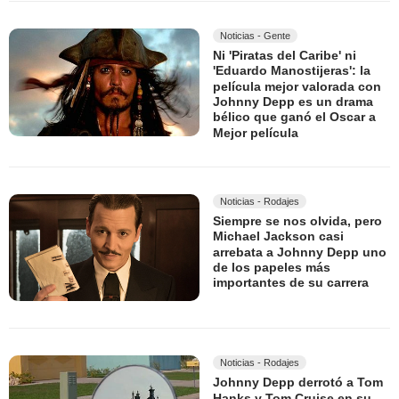
Noticias - Gente
Ni 'Piratas del Caribe' ni
'Eduardo Manostijeras': la
película mejor valorada con
Johnny Depp es un drama
bélico que ganó el Oscar a
Mejor película
Noticias - Rodajes
Siempre se nos olvida, pero
Michael Jackson casi
arrebata a Johnny Depp uno
de los papeles más
importantes de su carrera
Noticias - Rodajes
Johnny Depp derrotó a Tom
Hanks y Tom Cruise en su