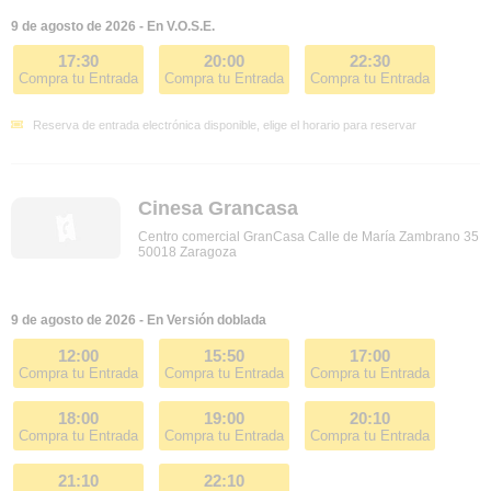
9 de agosto de 2026 - En V.O.S.E.
17:30
20:00
22:30
Compra tu Entrada
Compra tu Entrada
Compra tu Entrada
Reserva de entrada electrónica disponible, elige el horario para reservar
Cinesa Grancasa
Centro comercial GranCasa Calle de María Zambrano 35
50018 Zaragoza
9 de agosto de 2026 - En Versión doblada
12:00
15:50
17:00
Compra tu Entrada
Compra tu Entrada
Compra tu Entrada
18:00
19:00
20:10
Compra tu Entrada
Compra tu Entrada
Compra tu Entrada
21:10
22:10