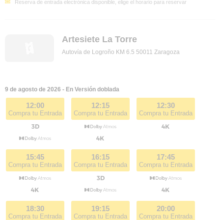
Reserva de entrada electrónica disponible, elige el horario para reservar
Artesiete La Torre
Autovía de Logroño KM 6.5 50011 Zaragoza
9 de agosto de 2026 - En Versión doblada
12:00
12:15
12:30
Compra tu Entrada
Compra tu Entrada
Compra tu Entrada
15:45
16:15
17:45
Compra tu Entrada
Compra tu Entrada
Compra tu Entrada
18:30
19:15
20:00
Compra tu Entrada
Compra tu Entrada
Compra tu Entrada