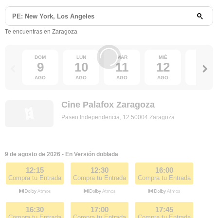
Te encuentras en Zaragoza
DOM
LUN
MAR
MIÉ
JUE
9
10
11
12
13
AGO
AGO
AGO
AGO
AGO
Cine Palafox Zaragoza
Paseo Independencia, 12 50004 Zaragoza
9 de agosto de 2026 - En Versión doblada
12:15
12:30
16:00
Compra tu Entrada
Compra tu Entrada
Compra tu Entrada
16:30
17:00
17:45
Compra tu Entrada
Compra tu Entrada
Compra tu Entrada