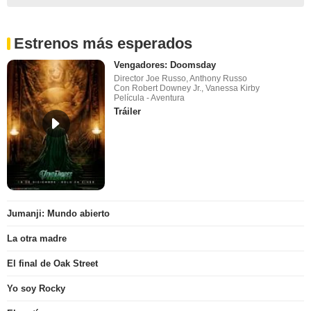
Estrenos más esperados
Vengadores: Doomsday
Director Joe Russo, Anthony Russo
Con Robert Downey Jr., Vanessa Kirby
Película - Aventura
Tráiler
Jumanji: Mundo abierto
La otra madre
El final de Oak Street
Yo soy Rocky