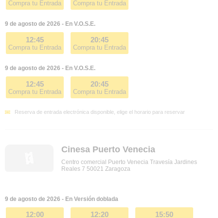
Compra tu Entrada
Compra tu Entrada
9 de agosto de 2026 - En V.O.S.E.
12:45
20:45
Compra tu Entrada
Compra tu Entrada
9 de agosto de 2026 - En V.O.S.E.
12:45
20:45
Compra tu Entrada
Compra tu Entrada
Reserva de entrada electrónica disponible, elige el horario para reservar
Cinesa Puerto Venecia
Centro comercial Puerto Venecia Travesía Jardines
Reales 7 50021 Zaragoza
9 de agosto de 2026 - En Versión doblada
12:00
12:20
15:50