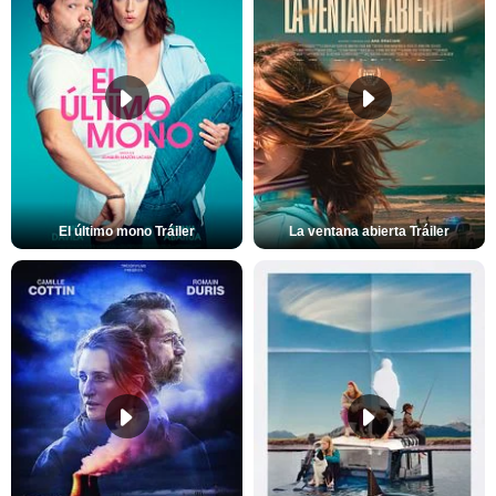
El último mono Tráiler
La ventana abierta Tráiler