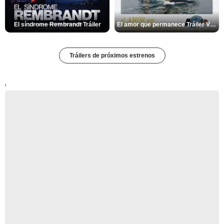
El síndrome Rembrandt Tráiler
El amor que permanece Tráiler VOSE
Tráilers de próximos estrenos
'