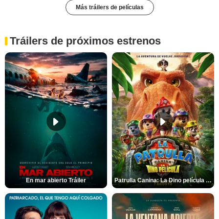
Más tráilers de películas
Tráilers de próximos estrenos
En mar abierto Tráiler
Patrulla Canina: La Dino película Tráiler VO