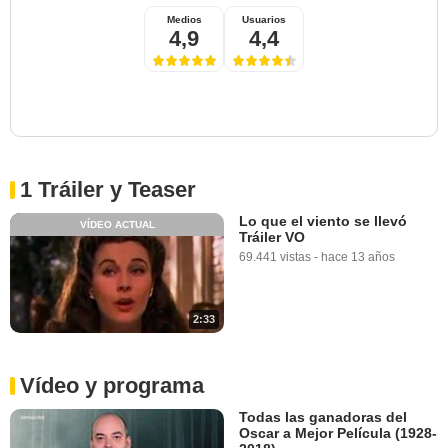
Medios
Usuarios
4,9
4,4
1 Tráiler y Teaser
Lo que el viento se llevó
VÍDEO ACTUAL
Tráiler VO
69.441 vistas
-
hace 13 años
2:33
Vídeo y programa
Todas las ganadoras del
Oscar a Mejor Película (1928-