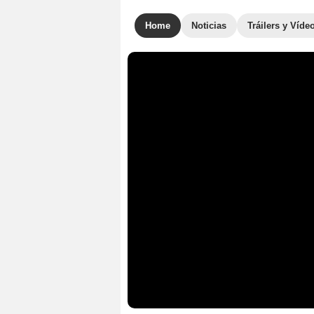
Home
Noticias
Tráilers y Víde