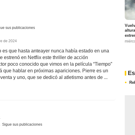
Vuelv
gue sus publicaciones
altur
extre
re de 2024
miérc
o es que hasta anteayer nunca había estado en una
 estrenó en Netflix este thriller de acción
ctor poco conocido que vimos en la película “Tiempo”
 que hablar en próximas apariciones. Pierre es un
Es
enta y uno, que se dedicó al atletismo antes de ...
Re
z
Sigue sus publicaciones