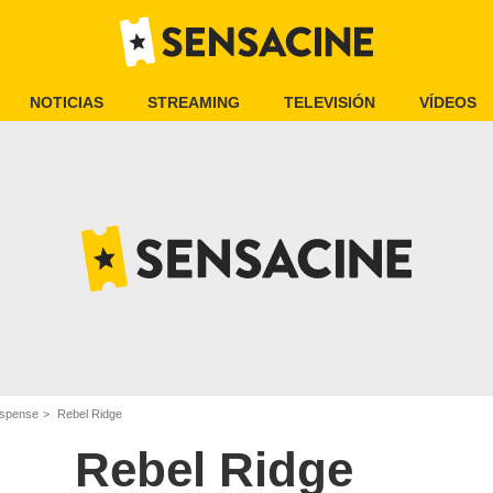
NOTICIAS
STREAMING
TELEVISIÓN
VÍDEOS
uspense
Rebel Ridge
Rebel Ridge