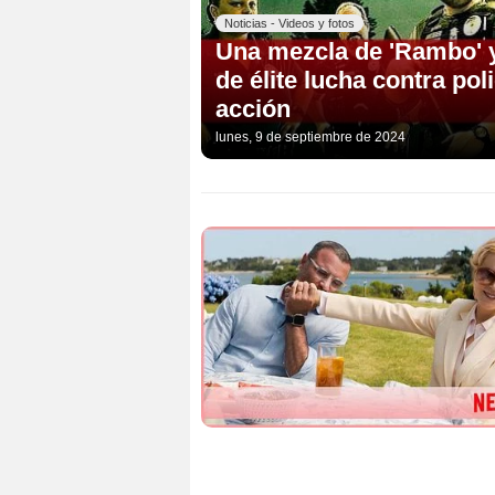
Noticias - Videos y fotos
Una mezcla de 'Rambo' y
de élite lucha contra pol
acción
lunes, 9 de septiembre de 2024