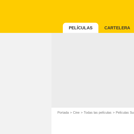
PELÍCULAS
CARTELERA
Portada
Cine
Todas las películas
Películas S