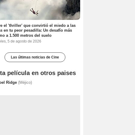
e el 'thriller' que convirtió el miedo a las
as en tu peor pesadilla: Un desafío más
mo a 1.500 metros del suelo
oles, 5 de agosto de 2026
Las últimas noticias de Cine
ta película en otros paises
bel Ridge
(Méjico)