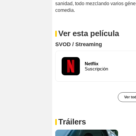
sanidad, todo mezclando varios género
comedia.
Ver esta película
SVOD / Streaming
Netflix
Suscripción
Ver to
Tráilers