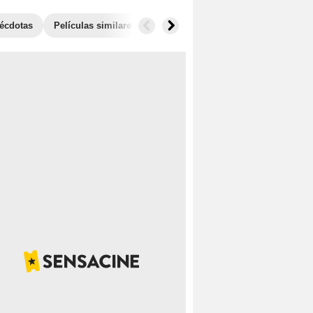
écdotas
Películas similares