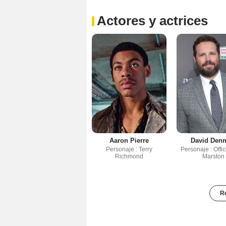
Actores y actrices
Aaron Pierre
David Den
Personaje : Terry
Personaje : Offi
Richmond
Marston
Re