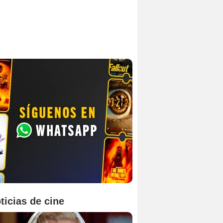
ticias de cine