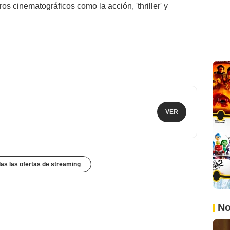
s cinematográficos como la acción, 'thriller' y
VER
das las ofertas de streaming
No