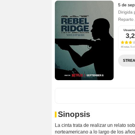
5 de sep
Dirigida 
Reparto
Usuari
3,2
44 notas, 5 crí
STREA
Sinopsis
La cinta trata de realizar un relato so
norteamericano a lo largo de los años,