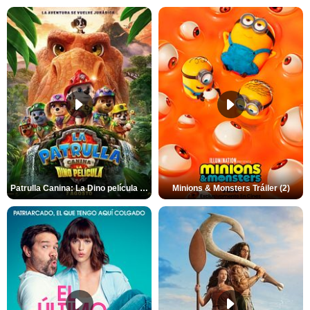
Patrulla Canina: La Dino película Tráiler VO
Minions & Monsters Tráiler (2)