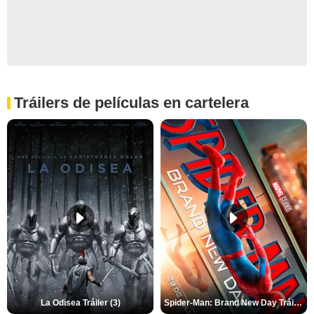
Tráilers de películas en cartelera
La Odisea Tráiler (3)
Spider-Man: Brand New Day Tráiler (3)