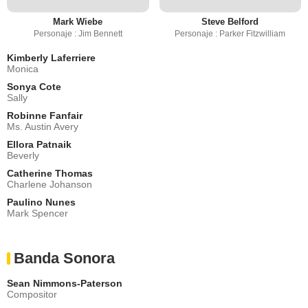
Mark Wiebe
Steve Belford
Personaje : Jim Bennett
Personaje : Parker Fitzwilliam
Kimberly Laferriere
Monica
Sonya Cote
Sally
Robinne Fanfair
Ms. Austin Avery
Ellora Patnaik
Beverly
Catherine Thomas
Charlene Johanson
Paulino Nunes
Mark Spencer
Banda Sonora
Sean Nimmons-Paterson
Compositor