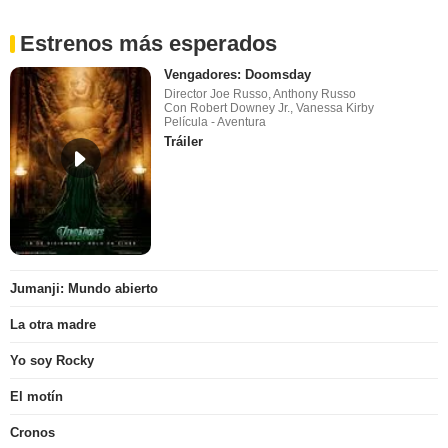
Estrenos más esperados
Vengadores: Doomsday
Director Joe Russo, Anthony Russo
Con Robert Downey Jr., Vanessa Kirby
Película - Aventura
Tráiler
Jumanji: Mundo abierto
La otra madre
Yo soy Rocky
El motín
Cronos