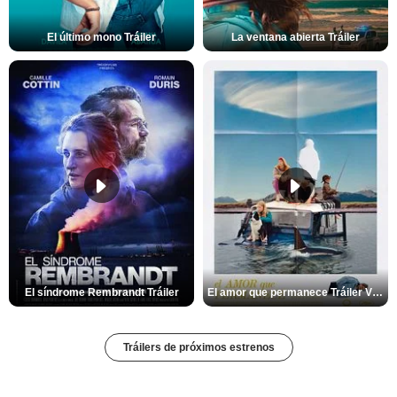
El último mono Tráiler
La ventana abierta Tráiler
El síndrome Rembrandt Tráiler
El amor que permanece Tráiler VOSE
Tráilers de próximos estrenos