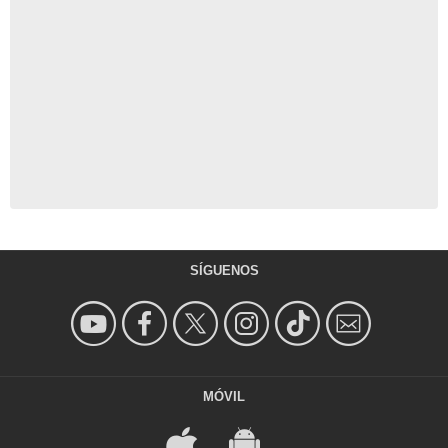
SÍGUENOS
MÓVIL