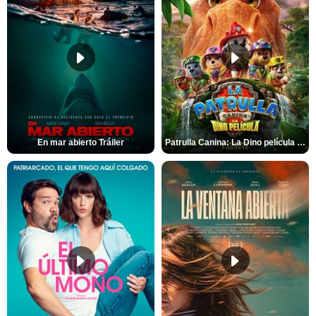
En mar abierto Tráiler
Patrulla Canina: La Dino película Tráiler VO