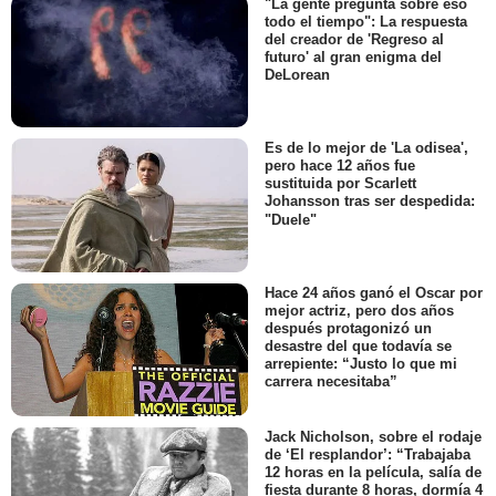
"La gente pregunta sobre eso
todo el tiempo": La respuesta
del creador de 'Regreso al
futuro' al gran enigma del
DeLorean
Es de lo mejor de 'La odisea',
pero hace 12 años fue
sustituida por Scarlett
Johansson tras ser despedida:
"Duele"
Hace 24 años ganó el Oscar por
mejor actriz, pero dos años
después protagonizó un
desastre del que todavía se
arrepiente: “Justo lo que mi
carrera necesitaba”
Jack Nicholson, sobre el rodaje
de ‘El resplandor’: “Trabajaba
12 horas en la película, salía de
fiesta durante 8 horas, dormía 4