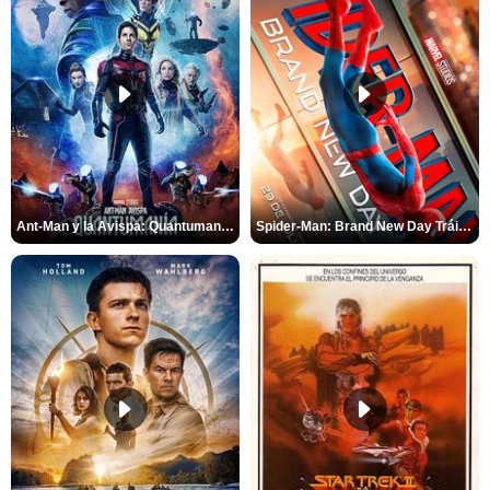
Ant-Man y la Avispa: Quantumanía Tráiler (2)
Spider-Man: Brand New Day Tráiler (3)