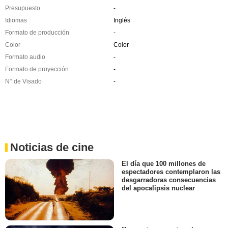
Presupuesto
-
Idiomas
Inglés
Formato de producción
-
Color
Color
Formato audio
-
Formato de proyección
-
N° de Visado
-
Noticias de cine
El día que 100 millones de
espectadores contemplaron las
desgarradoras consecuencias
del apocalipsis nuclear