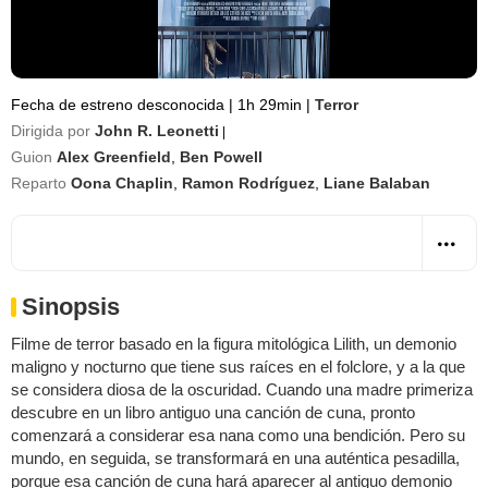
Fecha de estreno desconocida
|
1h 29min
|
Terror
Dirigida por
John R. Leonetti
|
Guion
Alex Greenfield
,
Ben Powell
Reparto
Oona Chaplin
,
Ramon Rodríguez
,
Liane Balaban
Sinopsis
Filme de terror basado en la figura mitológica Lilith, un demonio
maligno y nocturno que tiene sus raíces en el folclore, y a la que
se considera diosa de la oscuridad. Cuando una madre primeriza
descubre en un libro antiguo una canción de cuna, pronto
comenzará a considerar esa nana como una bendición. Pero su
mundo, en seguida, se transformará en una auténtica pesadilla,
porque esa canción de cuna hará aparecer al antiguo demonio