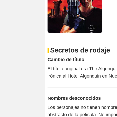
Secretos de rodaje
Cambio de título
El título original era The Algonq
irónica al Hotel Algonquin en Nu
Nombres desconocidos
Los personajes no tienen nombre
abstracto de la película. No impo