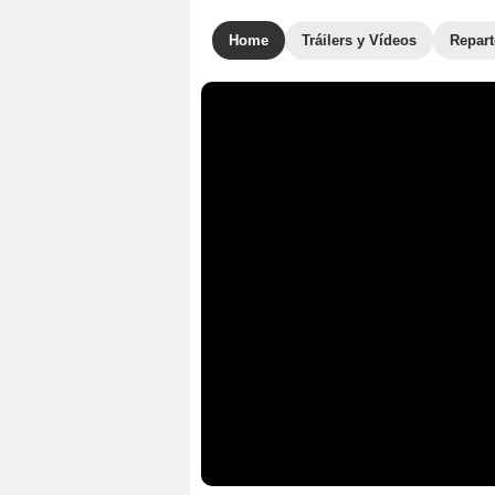
Home
Tráilers y Vídeos
Repar