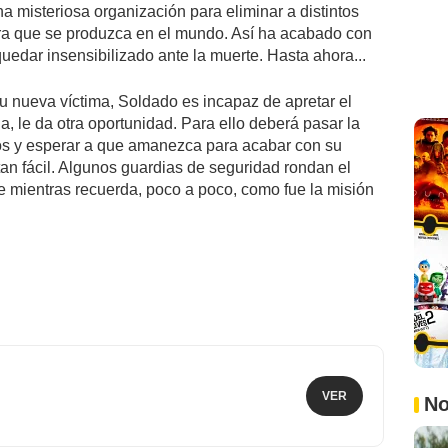
a misteriosa organización para eliminar a distintos
ra que se produzca en el mundo. Así ha acabado con
uedar insensibilizado ante la muerte. Hasta ahora...
 nueva víctima, Soldado es incapaz de apretar el
a, le da otra oportunidad. Para ello deberá pasar la
los y esperar a que amanezca para acabar con su
an fácil. Algunos guardias de seguridad rondan el
e mientras recuerda, poco a poco, como fue la misión
VER
No