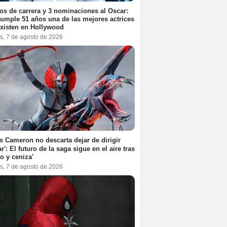
os de carrera y 3 nominaciones al Oscar:
umple 51 años una de las mejores actrices
xisten en Hollywood
s, 7 de agosto de 2026
 Cameron no descarta dejar de dirigir
ar': El futuro de la saga sigue en el aire tras
o y ceniza'
s, 7 de agosto de 2026