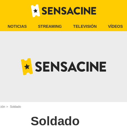
NOTICIAS
STREAMING
TELEVISIÓN
VÍDEOS
ción
Soldado
Soldado