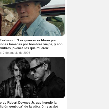
 Eastwood: "Las guerras se libran por
iones tomadas por hombres viejos, y son
ombres jóvenes los que mueren"
s, 7 de agosto de 2026
jo de Robert Downey Jr. que heredó la
ición genética" de la adicción y acabó