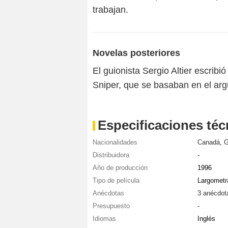
trabajan.
Novelas posteriores
El guionista Sergio Altier escribi
Sniper, que se basaban en el ar
Especificaciones téc
Nacionalidades
Canadá
,
G
Distribuidora
-
Año de producción
1996
Tipo de película
Largometr
Anécdotas
3 anécdot
Presupuesto
-
Idiomas
Inglés