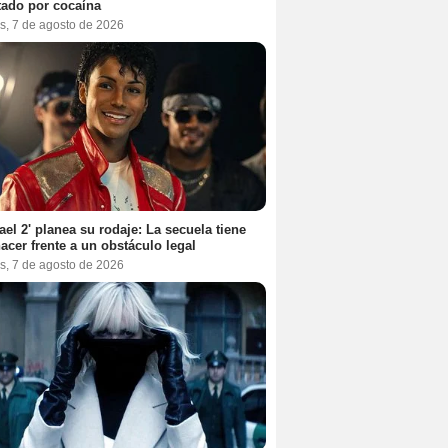
tado por cocaína
s, 7 de agosto de 2026
ael 2' planea su rodaje: La secuela tiene
acer frente a un obstáculo legal
s, 7 de agosto de 2026