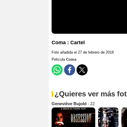
Coma : Cartel
Foto añadida el 27 de febrero de 2018
Película
Coma
¿Quieres ver más fo
Geneviève Bujold
- 22