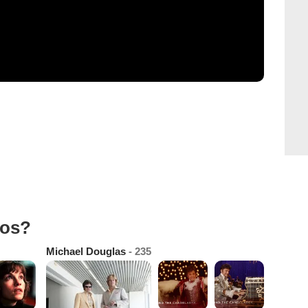
tos?
Michael Douglas
- 235