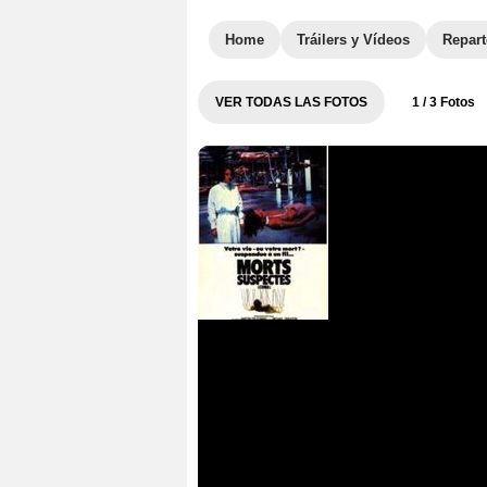
Home
Tráilers y Vídeos
Repar
VER TODAS LAS FOTOS
1
/ 3 Fotos