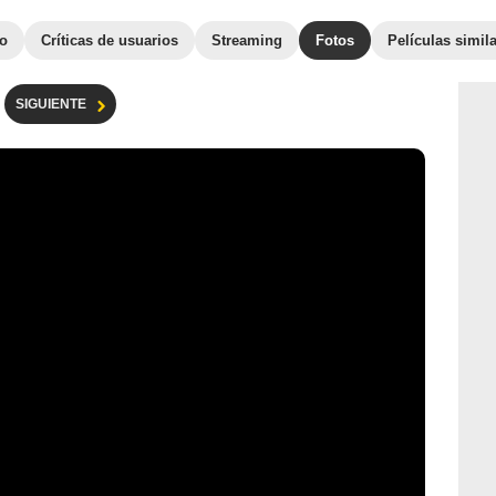
to
Críticas de usuarios
Streaming
Fotos
Películas simil
SIGUIENTE