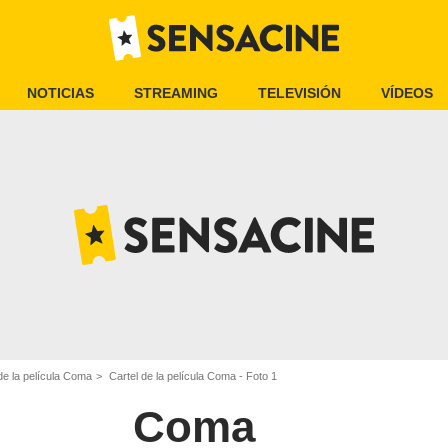
NOTICIAS
STREAMING
TELEVISIÓN
VÍDEOS
e la película Coma
Cartel de la película Coma - Foto 1
Coma