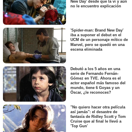
New Day' desde que la vi y aún
no le encuentro explicación
'Spider-man: Brand New Day'
iba a suponer el debut en el
UCM de un personaje mítico de
Marvel, pero se quedó en una
escena eliminada
Debutó a los 5 años en una
serie de Fernando Fernán-
Gómez en TVE. Ahora es el
actor español más famoso del
mundo, tiene 6 Goyas y un
Óscar, ¿le reconoces?
"No quiero hacer otra película
así jamás": el desastre de
fantasía de Ridley Scott y Tom
Cruise que al final le llevó a
'Top Gun'