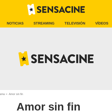
NOTICIAS
STREAMING
TELEVISIÓN
VÍDEOS
rama
Amor sin fin
Amor sin fin