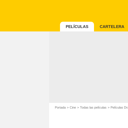
PELÍCULAS
CARTELERA
Portada
Cine
Todas las películas
Películas D