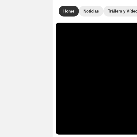
Home
Noticias
Tráilers y Víde