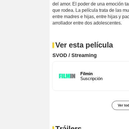
del amor. El poder de una emoción ta
que rodea. La película trata de las m
entre madres e hijas, entre hijas y pa
arrollador entre dos adolescentes.
Ver esta película
SVOD / Streaming
Filmin
Suscripción
Ver to
Tráilers