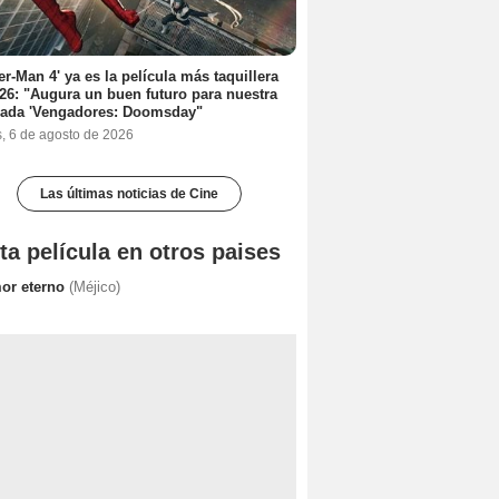
er-Man 4' ya es la película más taquillera
26: "Augura un buen futuro para nuestra
rada 'Vengadores: Doomsday"
s, 6 de agosto de 2026
Las últimas noticias de Cine
ta película en otros paises
or eterno
(Méjico)