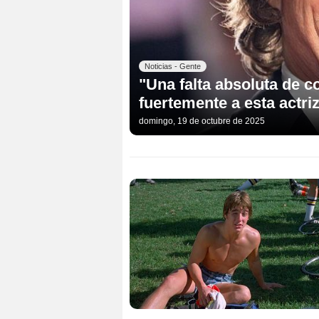
Noticias - Gente
"Una falta absoluta de 
fuertemente a esta actri
domingo, 19 de octubre de 2025