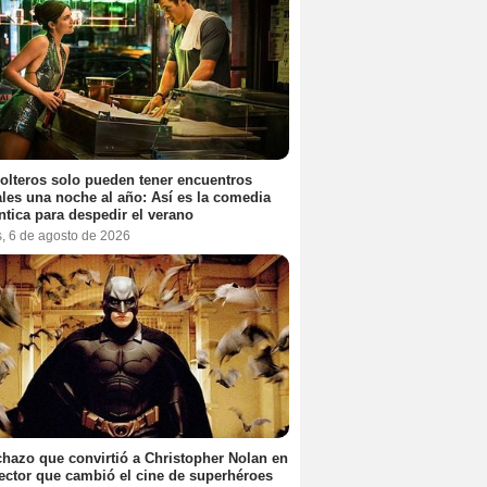
olteros solo pueden tener encuentros
les una noche al año: Así es la comedia
tica para despedir el verano
s, 6 de agosto de 2026
chazo que convirtió a Christopher Nolan en
rector que cambió el cine de superhéroes