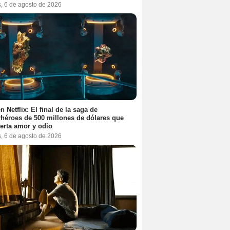
s, 6 de agosto de 2026
n Netflix: El final de la saga de
héroes de 500 millones de dólares que
erta amor y odio
s, 6 de agosto de 2026