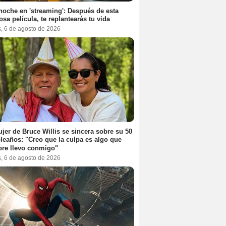
noche en 'streaming': Después de esta
sa película, te replantearás tu vida
s, 6 de agosto de 2026
jer de Bruce Willis se sincera sobre su 50
eaños: "Creo que la culpa es algo que
re llevo conmigo"
s, 6 de agosto de 2026