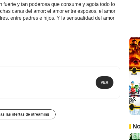
n fuerte y tan poderosa que consume y agota todo lo
uchas caras del amor: el amor entre esposos, el amor
dres, entre padres e hijos. Y la sensualidad del amor
VER
das las ofertas de streaming
No