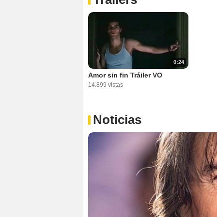
0:24
Amor sin fin Tráiler VO
14.899 vistas
Noticias