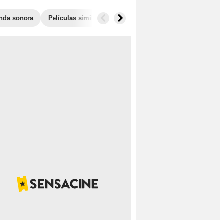
nda sonora
Películas similares