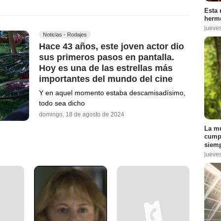
Esta 
hermo
jueve
Noticias - Rodajes
Hace 43 años, este joven actor dio
sus primeros pasos en pantalla.
Hoy es una de las estrellas más
importantes del mundo del cine
Y en aquel momento estaba descamisadísimo,
todo sea dicho
domingo, 18 de agosto de 2024
La mu
cumpl
siemp
jueve