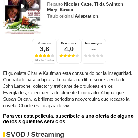
Reparto
Nicolas Cage
,
Tilda Swinton
,
Meryl Streep
Título original
Adaptation.
Usuarios
Sensacine
Mis amigos
3,8
4,0
--
61 notas, 1 crítica
El guionista Charlie Kaufman está consumido por la inseguridad.
Contratado para adaptar a la pantalla un libro sobre la vida de
John Laroche, colector y traficante de orquídeas en los
Everglades, se encuentra totalmente bloqueado. Al igual que
Susan Orlean, la brillante periodista neoyorquina que redactó la
novela, Charlie es incapaz de vivir ...
Para ver esta película, suscríbete a una oferta de alguno
de los siguientes servicios
SVOD / Streaming