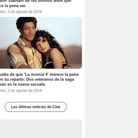
son Statham de los últimos años que
e la pena ver
oles, 5 de agosto de 2026
ueba de que 'La momia 4' merece la pena
en su reparto: Dos veteranos de la saga
san en la nueva secuela
oles, 5 de agosto de 2026
Las últimas noticias de Cine