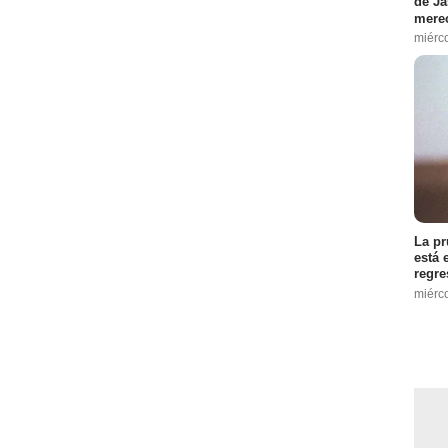
de Ja
merec
miérc
La pr
está 
regre
miérc