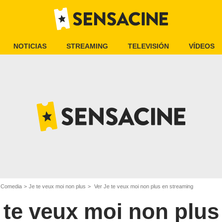
NOTICIAS
STREAMING
TELEVISIÓN
VÍDEOS
e Comedia
Je te veux moi non plus
Ver Je te veux moi non plus en streaming
 te veux moi non plus