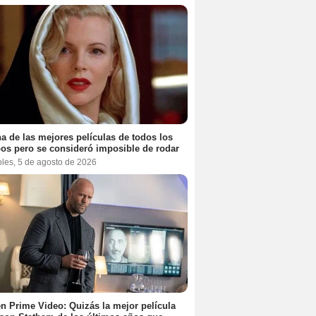
a de las mejores películas de todos los
os pero se consideró imposible de rodar
oles, 5 de agosto de 2026
n Prime Video: Quizás la mejor película