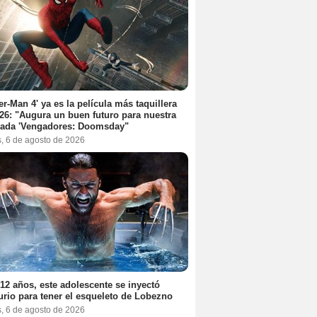
er-Man 4' ya es la película más taquillera
26: "Augura un buen futuro para nuestra
rada 'Vengadores: Doomsday"
s, 6 de agosto de 2026
12 años, este adolescente se inyectó
rio para tener el esqueleto de Lobezno
s, 6 de agosto de 2026