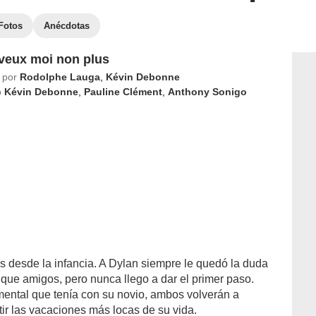
Fotos
Anécdotas
 veux moi non plus
 por
Rodolphe Lauga
,
Kévin Debonne
o
Kévin Debonne
,
Pauline Clément
,
Anthony Sonigo
 desde la infancia. A Dylan siempre le quedó la duda
 que amigos, pero nunca llego a dar el primer paso.
ental que tenía con su novio, ambos volverán a
ir las vacaciones más locas de su vida.