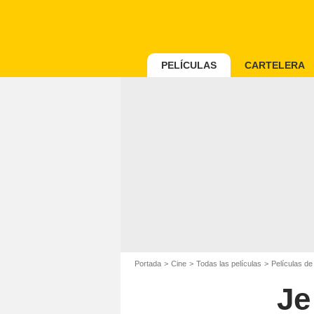
PELÍCULAS
CARTELERA
Portada
Cine
Todas las películas
Películas d
Je