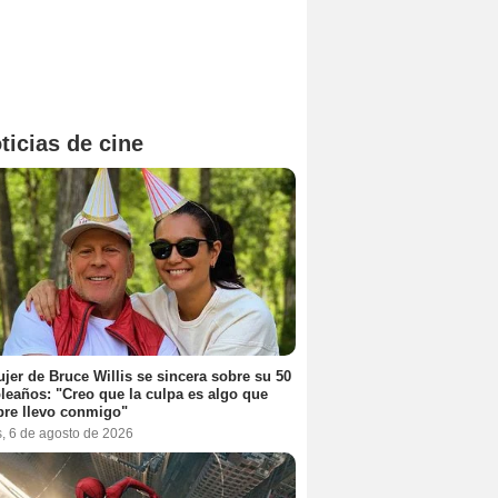
ticias de cine
jer de Bruce Willis se sincera sobre su 50
eaños: "Creo que la culpa es algo que
re llevo conmigo"
s, 6 de agosto de 2026