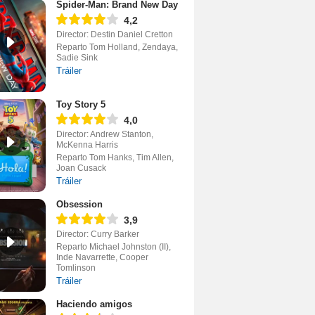
Spider-Man: Brand New Day
4,2
Director: Destin Daniel Cretton
Reparto Tom Holland, Zendaya,
Sadie Sink
Tráiler
Toy Story 5
4,0
Director: Andrew Stanton,
McKenna Harris
Reparto Tom Hanks, Tim Allen,
Joan Cusack
Tráiler
Obsession
3,9
Director: Curry Barker
Reparto Michael Johnston (II),
Inde Navarrette, Cooper
Tomlinson
Tráiler
Haciendo amigos