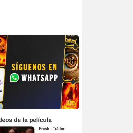
deos de la película
Fresh - Tráiler