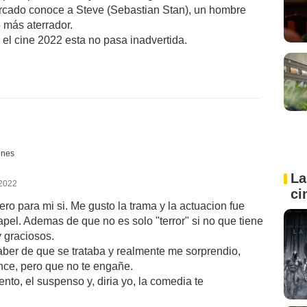
cado conoce a Steve (Sebastian Stan), un hombre
 más aterrador.
el cine 2022 esta no pasa inadvertida.
ones
La
 2022
ci
pero para mi si. Me gusto la trama y la actuacion fue
pel. Ademas de que no es solo "terror" si no que tiene
 graciosos.
aber de que se trataba y realmente me sorprendio,
nce, pero que no te engañe.
ento, el suspenso y, diria yo, la comedia te