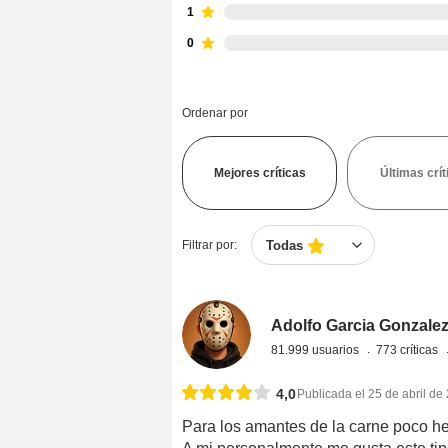
1
0
Ordenar por
Mejores críticas
Últimas crít
Filtrar por:
Todas
Adolfo Garcia Gonzale
81.999 usuarios
773 críticas
4,0
Publicada el 25 de abril de
Para los amantes de la carne poco h