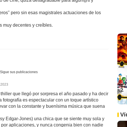
po de cine, quizá desagradable para algun@s y
eros" pero sin esas magistrales actuaciones de los
s muy decentes y creíbles.
Sigue sus publicaciones
 2023
 thiller que llegó por sorpresa el año pasado y ha decir
 fotografía es espectacular con un toque artístico
 llevar con la constante y buenísima música que suena
Ví
aisy Edgar-Jones) una chica que se siente muy sola y
 por aplicaciones, y nunca congenia bien con nadie