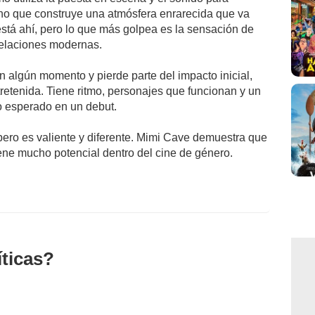
sino que construye una atmósfera enrarecida que va
está ahí, pero lo que más golpea es la sensación de
 relaciones modernas.
 en algún momento y pierde parte del impacto inicial,
tretenida. Tiene ritmo, personajes que funcionan y un
lo esperado en un debut.
pero es valiente y diferente. Mimi Cave demuestra que
iene mucho potencial dentro del cine de género.
íticas?