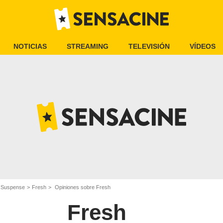
NOTICIAS
STREAMING
TELEVISIÓN
VÍDEOS
e Suspense
Fresh
Opiniones sobre Fresh
Fresh