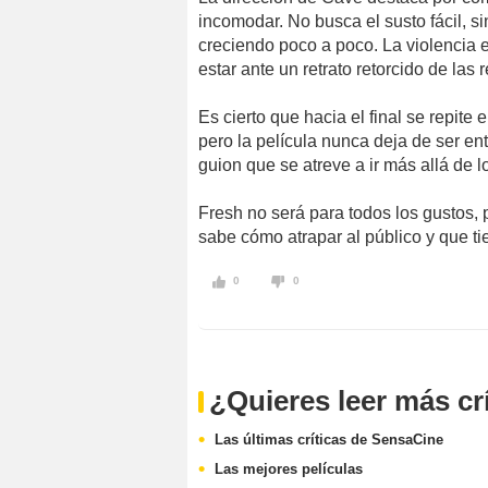
incomodar. No busca el susto fácil, 
creciendo poco a poco. La violencia 
estar ante un retrato retorcido de las
Es cierto que hacia el final se repite
pero la película nunca deja de ser en
guion que se atreve a ir más allá de 
Fresh no será para todos los gustos, 
sabe cómo atrapar al público y que t
0
0
¿Quieres leer más cr
Las últimas críticas de SensaCine
Las mejores películas