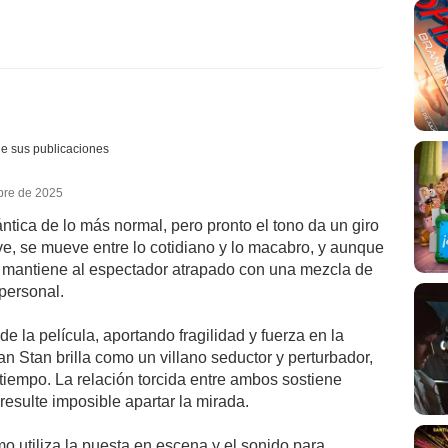
e sus publicaciones
bre de 2025
tica de lo más normal, pero pronto el tono da un giro
ve, se mueve entre lo cotidiano y lo macabro, y aunque
, mantiene al espectador atrapado con una mezcla de
personal.
e la película, aportando fragilidad y fuerza en la
n Stan brilla como un villano seductor y perturbador,
 tiempo. La relación torcida entre ambos sostiene
resulte imposible apartar la mirada.
o utiliza la puesta en escena y el sonido para