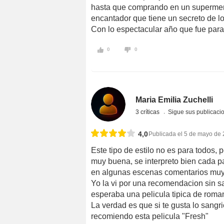
hasta que comprando en un supermer
encantador que tiene un secreto de lo
Con lo espectacular año que fue para 
0
0
Maria Emilia Zuchelli
3 críticas
Sigue sus publicaci
4,0
Publicada el 5 de mayo de
Este tipo de estilo no es para todos, 
muy buena, se interpreto bien cada pa
en algunas escenas comentarios muy
Yo la vi por una recomendacion sin s
esperaba una pelicula tipica de roma
La verdad es que si te gusta lo sangri
recomiendo esta pelicula "Fresh"