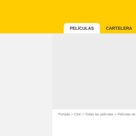
PELÍCULAS
CARTELERA
Portada
Cine
Todas las películas
Películas d