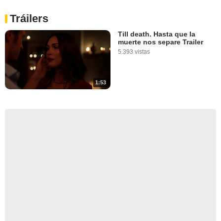
Tráilers
Till death. Hasta que la
muerte nos separe Trailer
5.393 vistas
1:53