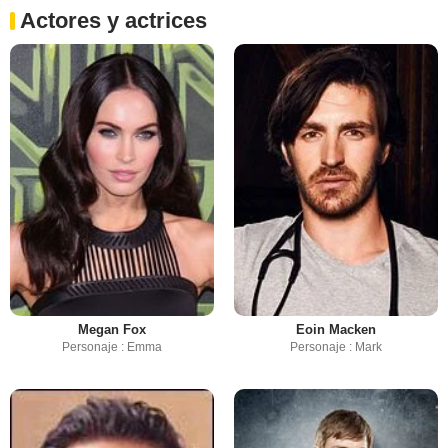
Actores y actrices
Megan Fox
Eoin Macken
Personaje : Emma
Personaje : Mark