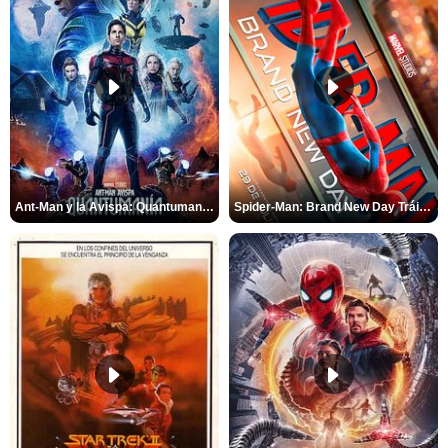
Ant-Man y la Avispa: Quantumanía Tráiler (2)
Spider-Man: Brand New Day Tráiler (3)