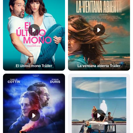
El último mono Tráiler
La ventana abierta Tráiler