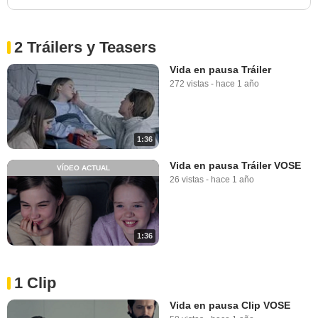
2 Tráilers y Teasers
Vida en pausa Tráiler
272 vistas
-
hace 1 año
1:36
Vida en pausa Tráiler VOSE
VÍDEO ACTUAL
26 vistas
-
hace 1 año
1:36
1 Clip
Vida en pausa Clip VOSE