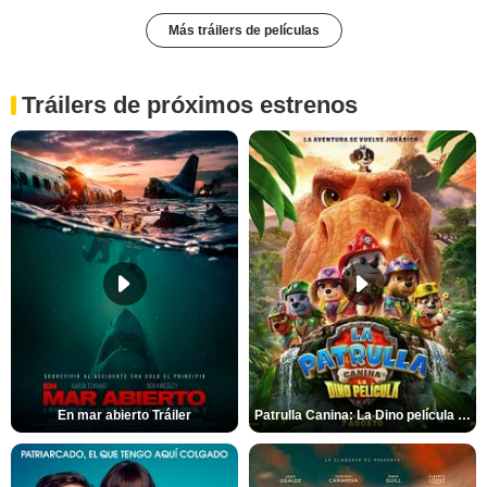
Más tráilers de películas
Tráilers de próximos estrenos
En mar abierto Tráiler
Patrulla Canina: La Dino película Tráiler VO