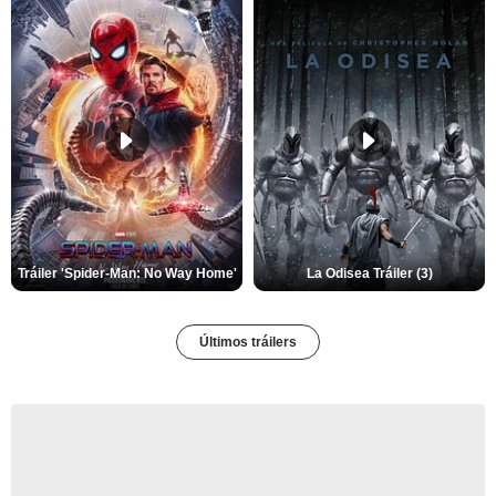
Tráiler 'Spider-Man: No Way Home'
La Odisea Tráiler (3)
Últimos tráilers