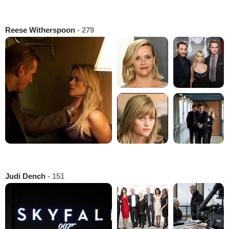
Reese Witherspoon
- 279
Judi Dench
- 151