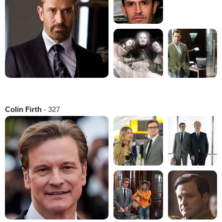
Colin Firth
- 327