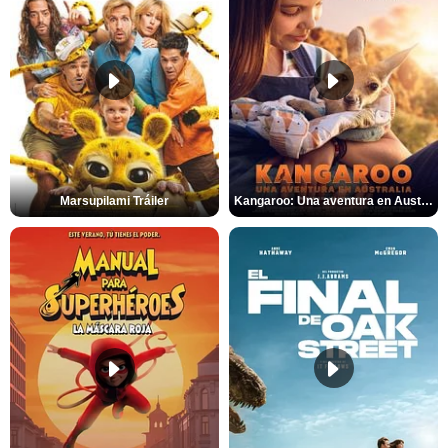
Marsupilami Tráiler
Kangaroo: Una aventura en Australia Tráiler