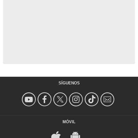
SÍGUENOS
MÓVIL