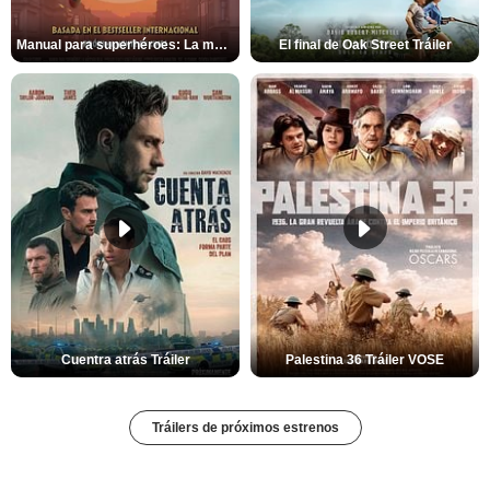
Manual para superhéroes: La máscara roja Tráiler
El final de Oak Street Tráiler
Cuentra atrás Tráiler
Palestina 36 Tráiler VOSE
Tráilers de próximos estrenos