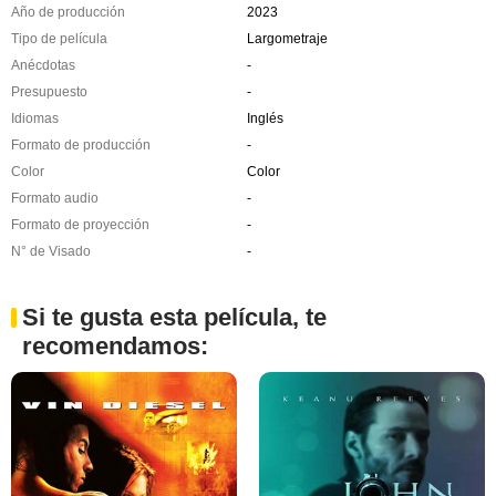
Año de producción
2023
Tipo de película
Largometraje
Anécdotas
-
Presupuesto
-
Idiomas
Inglés
Formato de producción
-
Color
Color
Formato audio
-
Formato de proyección
-
N° de Visado
-
Si te gusta esta película, te
recomendamos: