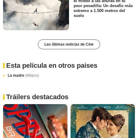
el miedo a las alturas en tu
peor pesadilla: Un desafío más
extremo a 1.500 metros del
suelo
Las últimas noticias de Cine
Esta película en otros paises
La madre
(Méjico)
Tráilers destacados