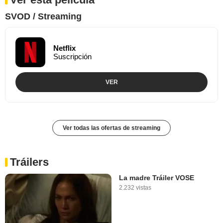
SVOD / Streaming
Netflix
Suscripción
VER
Ver todas las ofertas de streaming
Tráilers
La madre Tráiler VOSE
2.232 vistas