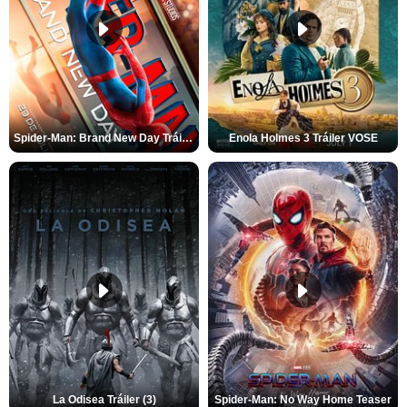
Spider-Man: Brand New Day Tráiler (3)
Enola Holmes 3 Tráiler VOSE
La Odisea Tráiler (3)
Spider-Man: No Way Home Teaser