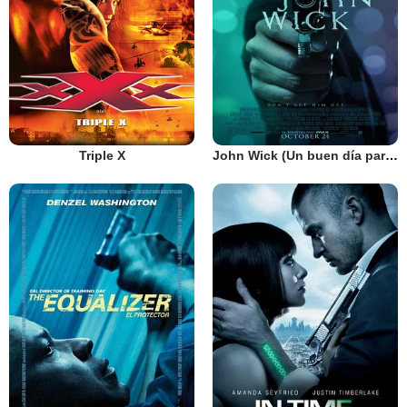
Triple X
John Wick (Un buen día para matar)