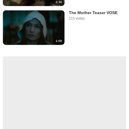
2:30
The Mother Teaser VOSE
215 vistas
1:00