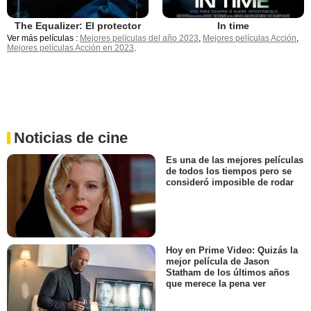
The Equalizer: El protector
In time
Ver más películas :
Mejores películas del año 2023
,
Mejores películas Acción
,
Mejores películas Acción en 2023
.
Noticias de cine
Es una de las mejores películas
de todos los tiempos pero se
consideró imposible de rodar
Hoy en Prime Video: Quizás la
mejor película de Jason
Statham de los últimos años
que merece la pena ver