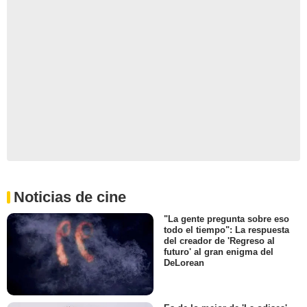
Noticias de cine
"La gente pregunta sobre eso
todo el tiempo": La respuesta
del creador de 'Regreso al
futuro' al gran enigma del
DeLorean