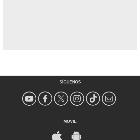
SÍGUENOS
MÓVIL