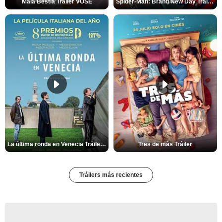
Mala Bèstia Tráiler VOSE
Spider-Man: Brand New Day Tráiler (3)
La última ronda en Venecia Tráiler VOSE
Tres de más Tráiler
Tráilers más recientes