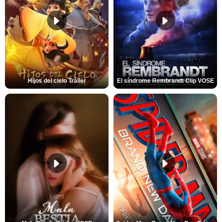
Hijos del cielo Tráiler
El síndrome Rembrandt Clip VOSE