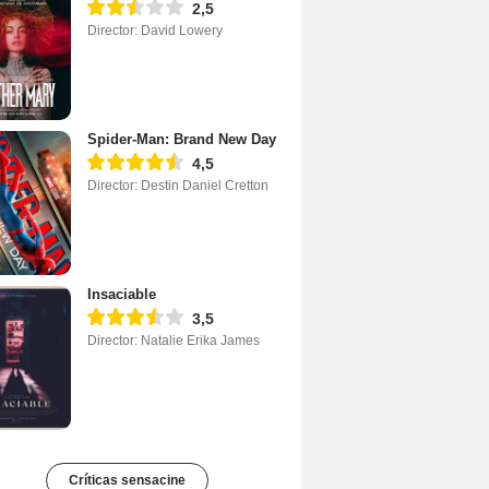
2,5
Director: David Lowery
Spider-Man: Brand New Day
4,5
Director: Destin Daniel Cretton
Insaciable
3,5
Director: Natalie Erika James
Críticas sensacine