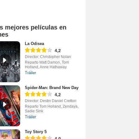
s mejores películas en
nes
La Odisea
4,2
Director: Christopher Nolan
Reparto Matt Damon, Tom
Holland, Anne Hathaway
Tráiler
Spider-Man: Brand New Day
4,2
Director: Destin Daniel Cretton
Reparto Tom Holland, Zendaya,
Sadie Sink
Tráiler
Toy Story 5
4,0