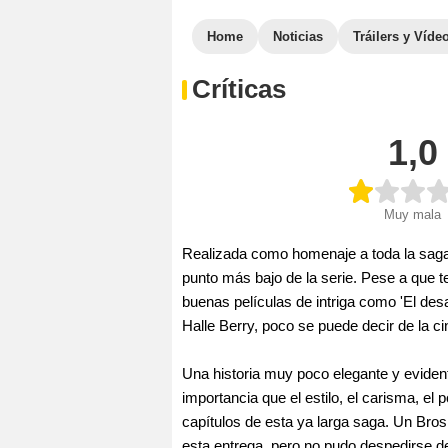
Home
Noticias
Tráilers y Víde
Críticas
1,0
Muy mala
Realizada como homenaje a toda la saga 
punto más bajo de la serie. Pese a que t
buenas películas de intriga como 'El desa
Halle Berry, poco se puede decir de la c
Una historia muy poco elegante y eviden
importancia que el estilo, el carisma, el 
capítulos de esta ya larga saga. Un Bro
esta entrega, pero no pudo despedirse d