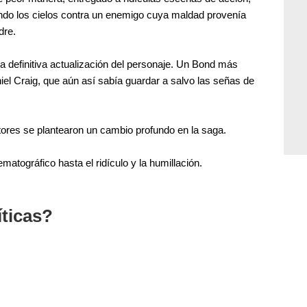
ndo los cielos contra un enemigo cuya maldad provenía
dre.
La definitiva actualización del personaje. Un Bond más
niel Craig, que aún así sabía guardar a salvo las señas de
tores se plantearon un cambio profundo en la saga.
matográfico hasta el ridículo y la humillación.
íticas?