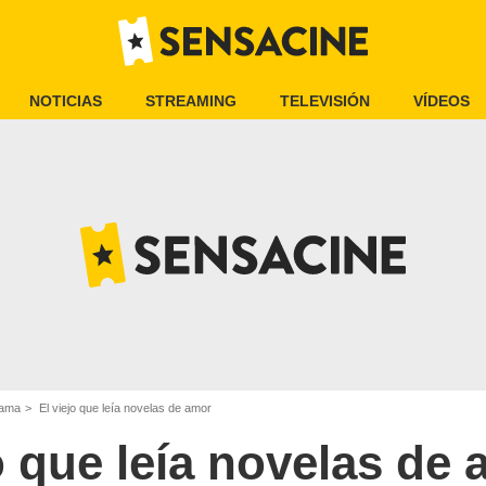
NOTICIAS
STREAMING
TELEVISIÓN
VÍDEOS
rama
El viejo que leía novelas de amor
o que leía novelas de