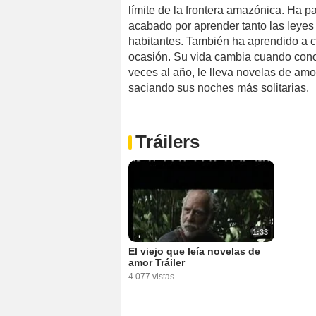
límite de la frontera amazónica. Ha 
acabado por aprender tanto las leyes
habitantes. También ha aprendido a 
ocasión. Su vida cambia cuando cono
veces al año, le lleva novelas de am
saciando sus noches más solitarias.
Tráilers
1:33
El viejo que leía novelas de
amor Tráiler
4.077 vistas