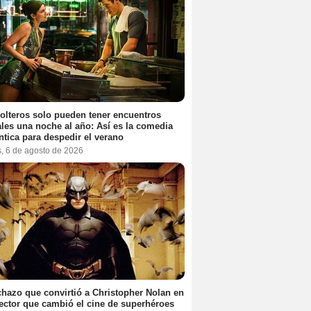
olteros solo pueden tener encuentros
les una noche al año: Así es la comedia
tica para despedir el verano
s, 6 de agosto de 2026
chazo que convirtió a Christopher Nolan en
rector que cambió el cine de superhéroes