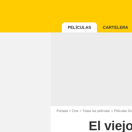
PELÍCULAS
CARTELERA
Portada
Cine
Todas las películas
Películas D
El viej