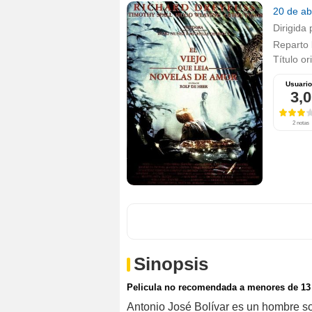
20 de ab
Dirigida 
Reparto
Título or
Usuari
3,0
2 notas
Sinopsis
Pelicula no recomendada a menores de 13
Antonio José Bolívar es un hombre sol