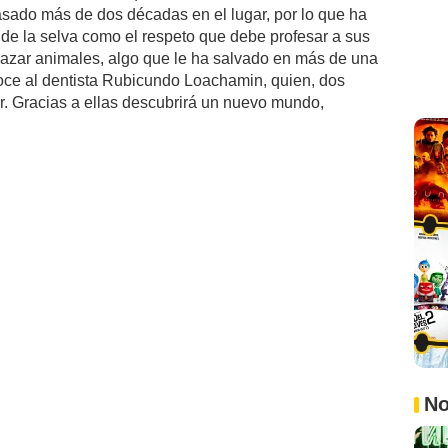
pasado más de dos décadas en el lugar, por lo que ha
 de la selva como el respeto que debe profesar a sus
cazar animales, algo que le ha salvado en más de una
ce al dentista Rubicundo Loachamin, quien, dos
or. Gracias a ellas descubrirá un nuevo mundo,
No