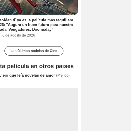
er-Man 4' ya es la película más taquillera
26: "Augura un buen futuro para nuestra
rada 'Vengadores: Doomsday"
s, 6 de agosto de 2026
Las últimas noticias de Cine
ta película en otros paises
 viejo que leía novelas de amor
(Méjico)