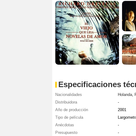
Especificaciones téc
Nacionalidades
Holanda
,
Distribuidora
-
Año de producción
2001
Tipo de película
Largometr
Anécdotas
-
Presupuesto
-