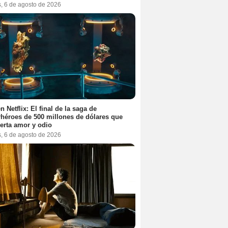
s, 6 de agosto de 2026
n Netflix: El final de la saga de
héroes de 500 millones de dólares que
erta amor y odio
s, 6 de agosto de 2026