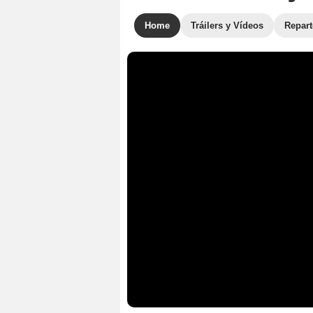
Home
Tráilers y Vídeos
Repar