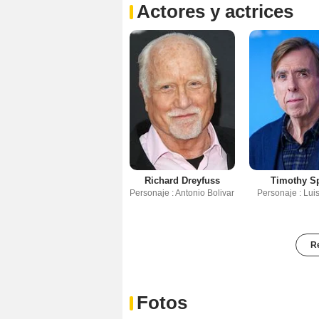
Actores y actrices
Richard Dreyfuss
Timothy Sp
Personaje : Antonio Bolivar
Personaje : Luis
Re
Fotos