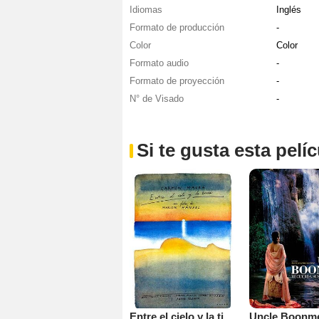
Idiomas
Inglés
Formato de producción
-
Color
Color
Formato audio
-
Formato de proyección
-
N° de Visado
-
Si te gusta esta pel
Entre el cielo y la tierra