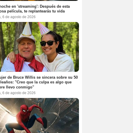
noche en 'streaming': Después de esta
sa película, te replantearás tu vida
s, 6 de agosto de 2026
jer de Bruce Willis se sincera sobre su 50
eaños: "Creo que la culpa es algo que
re llevo conmigo"
s, 6 de agosto de 2026