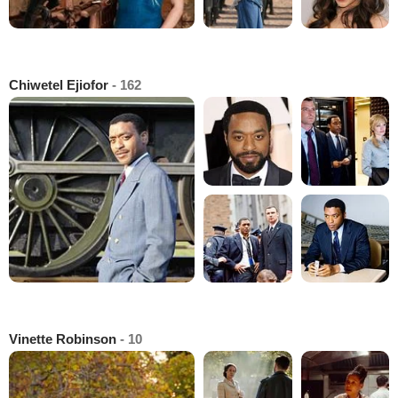
Chiwetel Ejiofor
- 162
Vinette Robinson
- 10