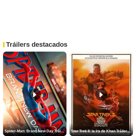
Tráilers destacados
Spider-Man: Brand New Day Tráiler (3)
Star Trek II: la ira de Khan Tráiler VO