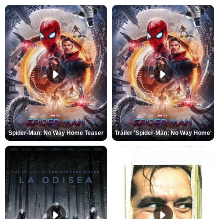
Spider-Man: No Way Home Teaser
Tráiler 'Spider-Man: No Way Home'