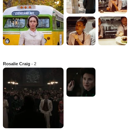
Rosalie Craig
- 2