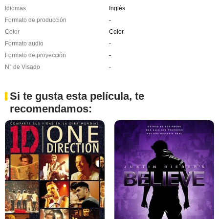
Idiomas
Inglés
Formato de producción
-
Color
Color
Formato audio
-
Formato de proyección
-
N° de Visado
-
Si te gusta esta película, te
recomendamos: