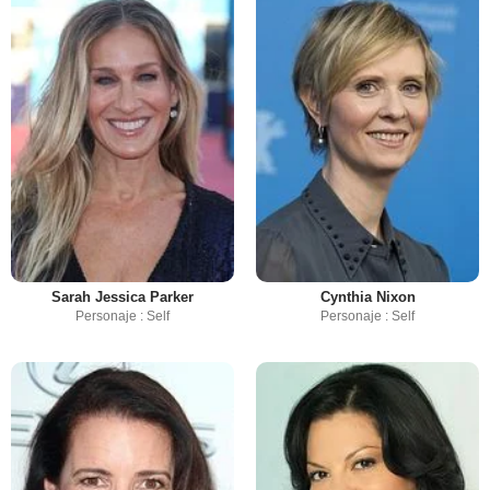
Sarah Jessica Parker
Cynthia Nixon
Personaje : Self
Personaje : Self