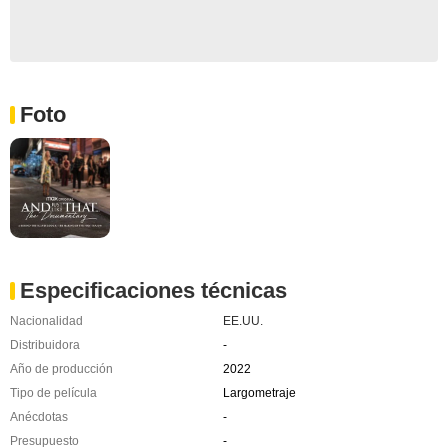
Foto
Especificaciones técnicas
Nacionalidad
EE.UU.
Distribuidora
-
Año de producción
2022
Tipo de película
Largometraje
Anécdotas
-
Presupuesto
-