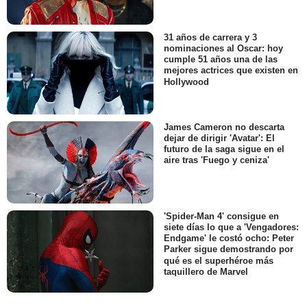
31 años de carrera y 3
nominaciones al Oscar: hoy
cumple 51 años una de las
mejores actrices que existen en
Hollywood
James Cameron no descarta
dejar de dirigir 'Avatar': El
futuro de la saga sigue en el
aire tras 'Fuego y ceniza'
'Spider-Man 4' consigue en
siete días lo que a 'Vengadores:
Endgame' le costó ocho: Peter
Parker sigue demostrando por
qué es el superhéroe más
taquillero de Marvel