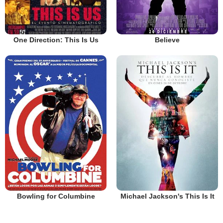
One Direction: This Is Us
Believe
Bowling for Columbine
Michael Jackson's This Is It