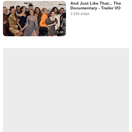
And Just Like That... The
Documentary - Trailer VO
3.294 vistas
1:43