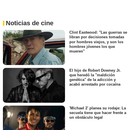
Noticias de cine
Clint Eastwood: "Las guerras se
libran por decisiones tomadas
por hombres viejos, y son los
hombres jóvenes los que
mueren"
El hijo de Robert Downey Jr.
que heredó la "maldición
genética" de la adicción y
acabó arrestado por cocaína
'Michael 2' planea su rodaje: La
secuela tiene que hacer frente a
un obstáculo legal