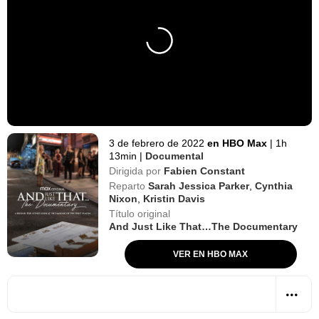
3 de febrero de 2022
en HBO Max
|
1h
13min
|
Documental
Dirigida por
Fabien Constant
Reparto
Sarah Jessica Parker
,
Cynthia
Nixon
,
Kristin Davis
Título original
And Just Like That…The Documentary
VER EN HBO MAX