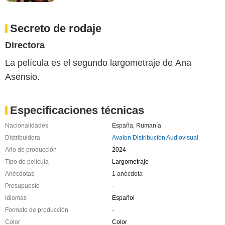
Secreto de rodaje
Directora
La película es el segundo largometraje de Ana
Asensio.
Especificaciones técnicas
Nacionalidades
España
,
Rumanía
Distribuidora
Avalon Distribución Audiovisual
Año de producción
2024
Tipo de película
Largometraje
Anécdotas
1 anécdota
Presupuesto
-
Idiomas
Español
Formato de producción
-
Color
Color