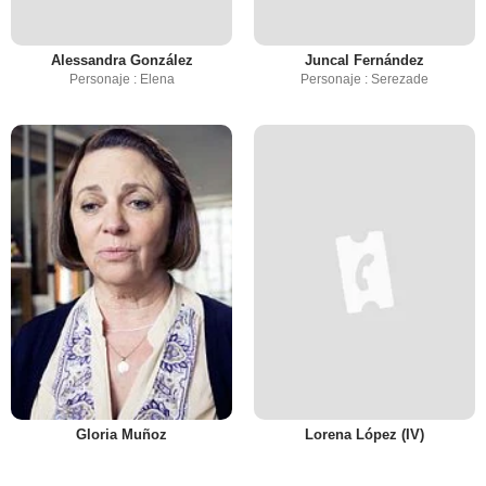
Alessandra González
Juncal Fernández
Personaje : Elena
Personaje : Serezade
Gloria Muñoz
Lorena López (IV)