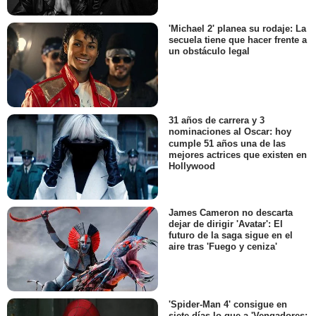
'Michael 2' planea su rodaje: La
secuela tiene que hacer frente a
un obstáculo legal
31 años de carrera y 3
nominaciones al Oscar: hoy
cumple 51 años una de las
mejores actrices que existen en
Hollywood
James Cameron no descarta
dejar de dirigir 'Avatar': El
futuro de la saga sigue en el
aire tras 'Fuego y ceniza'
'Spider-Man 4' consigue en
siete días lo que a 'Vengadores: