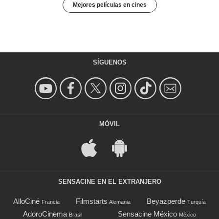
Mejores películas en cines
SÍGUENOS
MÓVIL
SENSACINE EN EL EXTRANJERO
AlloCiné
Filmstarts
Beyazperde
Francia
Alemania
Turquía
AdoroCinema
Sensacine México
Brasil
México