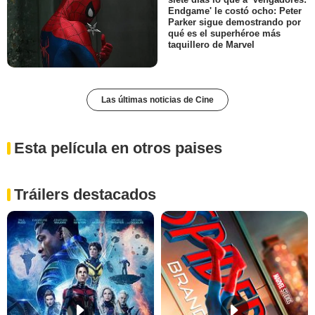
Endgame' le costó ocho: Peter
Parker sigue demostrando por
qué es el superhéroe más
taquillero de Marvel
Las últimas noticias de Cine
Esta película en otros paises
Tráilers destacados