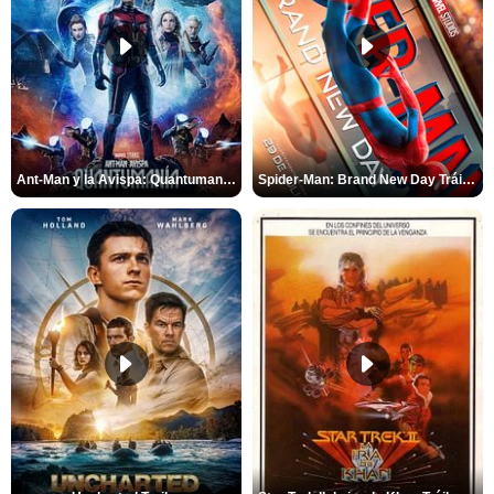
Ant-Man y la Avispa: Quantumanía Tráiler (2)
Spider-Man: Brand New Day Tráiler (3)