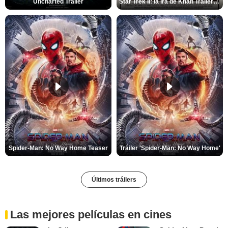
Uncharted Trailer
Star Trek II: la ira de Khan Tráiler VO
Spider-Man: No Way Home Teaser
Tráiler 'Spider-Man: No Way Home'
Últimos tráilers
Las mejores películas en cines