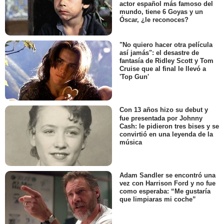
actor español más famoso del
mundo, tiene 6 Goyas y un
Óscar, ¿le reconoces?
"No quiero hacer otra película
así jamás": el desastre de
fantasía de Ridley Scott y Tom
Cruise que al final le llevó a
'Top Gun'
Con 13 años hizo su debut y
fue presentada por Johnny
Cash: le pidieron tres bises y se
convirtió en una leyenda de la
música
Adam Sandler se encontró una
vez con Harrison Ford y no fue
como esperaba: “Me gustaría
que limpiaras mi coche”