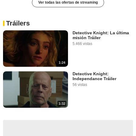
Ver todas las ofertas de streaming
Tráilers
Detective Knight: La última
misión Tráiler
5.466 vistas
1:24
Detective Knight:
Independance Tráiler
56 vistas
1:32