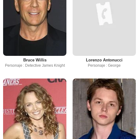
Bruce Willis
Lorenzo Antonucci
Personaje : Detective James Knight
Personaje : George