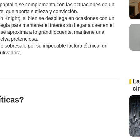
 pantalla se complementa con las actuaciones de un
e, que aporta sutileza y convicción.
n Knight), si bien se despliega en ocasiones con un
gla para mantener el interés sin llegar a caer en el
 se aproxima a lo grandilocuente, mantiene una
uelva pretenciosa.
e sobresale por su impecable factura técnica, un
utivadora
La
ci
íticas?