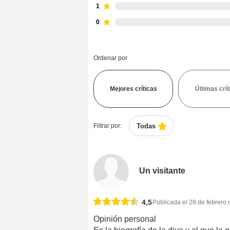
1
0
Ordenar por
Mejores críticas
Últimas crít
Filtrar por:
Todas
Un visitante
4,5
Publicada el 28 de febrero
Opinión personal