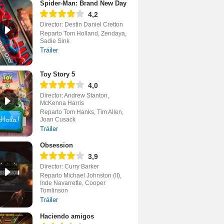
Spider-Man: Brand New Day
4,2
Director: Destin Daniel Cretton
Reparto Tom Holland, Zendaya,
Sadie Sink
Tráiler
Toy Story 5
4,0
Director: Andrew Stanton,
McKenna Harris
Reparto Tom Hanks, Tim Allen,
Joan Cusack
Tráiler
Obsession
3,9
Director: Curry Barker
Reparto Michael Johnston (II),
Inde Navarrette, Cooper
Tomlinson
Tráiler
Haciendo amigos