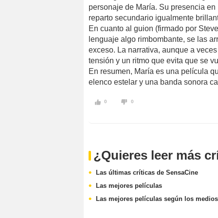
personaje de María. Su presencia en
reparto secundario igualmente brillant
En cuanto al guion (firmado por Steve
lenguaje algo rimbombante, se las arre
exceso. La narrativa, aunque a veces
tensión y un ritmo que evita que se v
En resumen, María es una película qu
elenco estelar y una banda sonora ca
0
0
¿Quieres leer más cr
Las últimas críticas de SensaCine
Las mejores películas
Las mejores películas según los medios