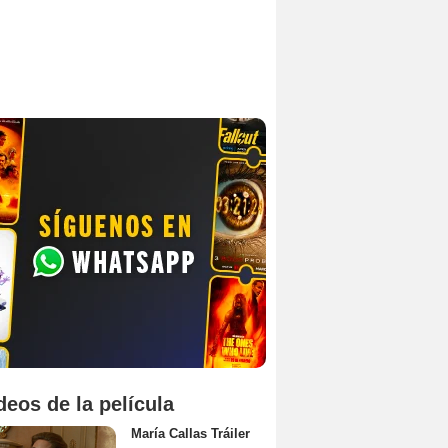
deos de la película
María Callas Tráiler