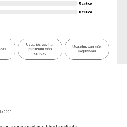
0 crítica
0 crítica
Usuarios que han
Usuarios con más
icas
publicado más
seguidores
críticas
 de 2025