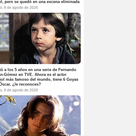
l, pero se quedó en una escena eliminada
o, 8 de agosto de 2026
ó a los 5 años en una serie de Fernando
n-Gómez en TVE. Ahora es el actor
ol más famoso del mundo, tiene 6 Goyas
Óscar, ¿le reconoces?
o, 8 de agosto de 2026