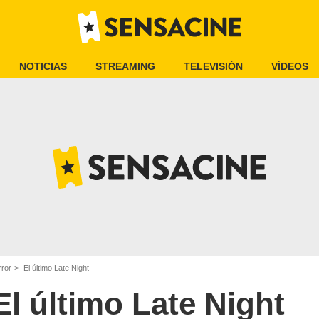
NOTICIAS
STREAMING
TELEVISIÓN
VÍDEOS
rror
El último Late Night
El último Late Night