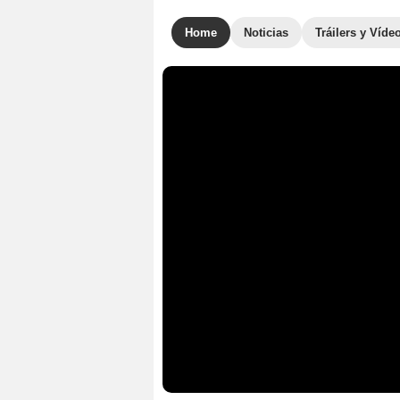
Home
Noticias
Tráilers y Víde