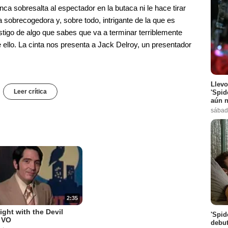
 sobresalta al espectador en la butaca ni le hace tirar
 sobrecogedora y, sobre todo, intrigante de la que es
tigo de algo que sabes que va a terminar terriblemente
 ello. La cinta nos presenta a Jack Delroy, un presentador
Llevo
Leer crítica
'Spid
aún n
sábad
2:35
ight with the Devil
'Spid
r VO
debut