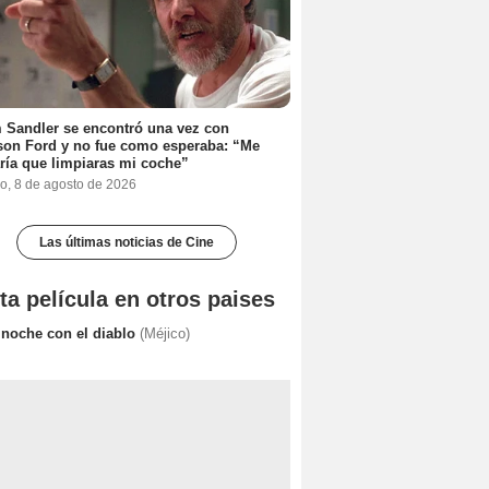
Sandler se encontró una vez con
son Ford y no fue como esperaba: “Me
ría que limpiaras mi coche”
o, 8 de agosto de 2026
Las últimas noticias de Cine
ta película en otros paises
 noche con el diablo
(Méjico)