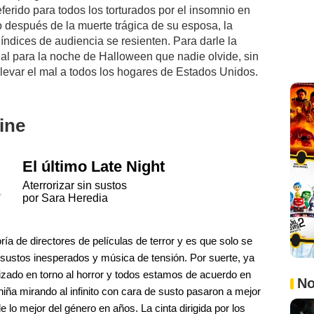
ferido para todos los torturados por el insomnio en
después de la muerte trágica de su esposa, la
índices de audiencia se resienten. Para darle la
ial para la noche de Halloween que nadie olvide, sin
llevar el mal a todos los hogares de Estados Unidos.
ine
El último Late Night
Aterrorizar sin sustos
por Sara Heredia
ía de directores de películas de terror y es que solo se
 sustos inesperados y música de tensión. Por suerte, ya
zado en torno al horror y todos estamos de acuerdo en
No
 niña mirando al infinito con cara de susto pasaron a mejor
e lo mejor del género en años. La cinta dirigida por los