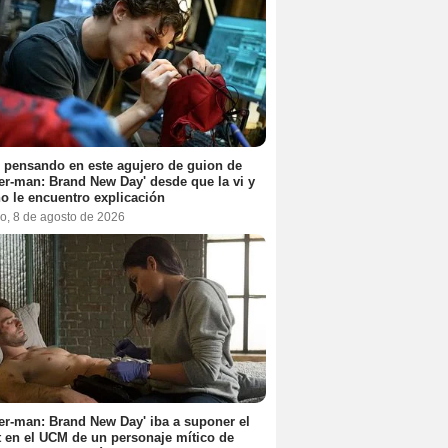
 pensando en este agujero de guion de
er-man: Brand New Day' desde que la vi y
o le encuentro explicación
o, 8 de agosto de 2026
er-man: Brand New Day' iba a suponer el
 en el UCM de un personaje mítico de