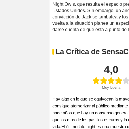
Night Owls, que resulta el espacio pre
Estados Unidos. Sin embargo, un año 
convicción de Jack se tambalea y los 
vuelta a la situación planea un espec
darse cuenta de que esta a punto de 
La Crítica de SensaC
4,0
Muy buena
Hay algo en lo que se equivocan la mayor
consigue atemorizar al público mediante
hace años que hay un consenso generali
que los días de los pasillos oscuros y la
vida.El último late night es una muestra d