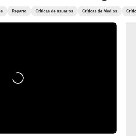
os
Reparto
Críticas de usuarios
Críticas de Medios
Crít