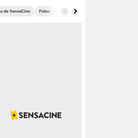
ica de SensaCine
Fotos
Taquilla