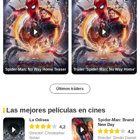
Spider-Man: No Way Home Teaser
Tráiler 'Spider-Man: No Way Home'
Últimos tráilers
Las mejores películas en cines
La Odisea
Spider-Man: Brand
New Day
4,2
4,2
Director: Christopher
Nolan
Director: Destin Daniel