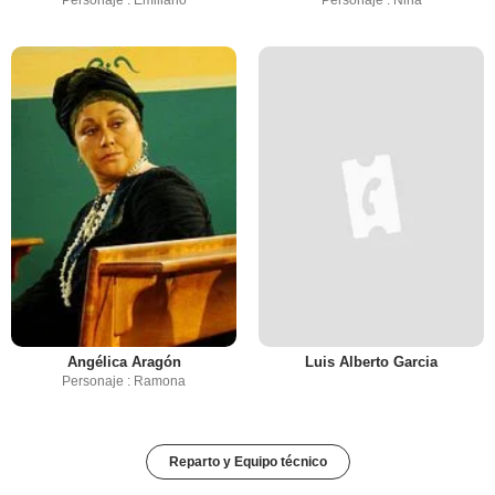
Personaje : Emiliano
Personaje : Nina
Angélica Aragón
Luis Alberto Garcia
Personaje : Ramona
Reparto y Equipo técnico