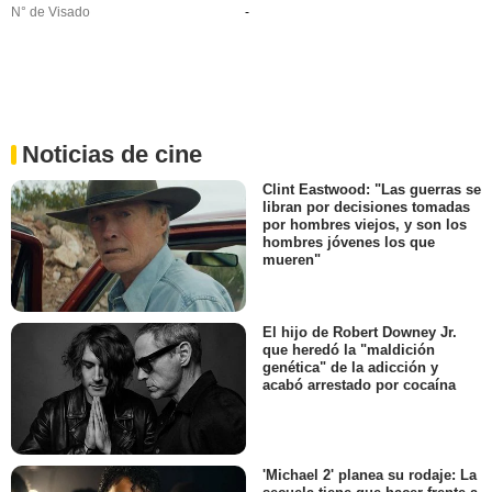
N° de Visado
-
Noticias de cine
Clint Eastwood: "Las guerras se
libran por decisiones tomadas
por hombres viejos, y son los
hombres jóvenes los que
mueren"
El hijo de Robert Downey Jr.
que heredó la "maldición
genética" de la adicción y
acabó arrestado por cocaína
'Michael 2' planea su rodaje: La