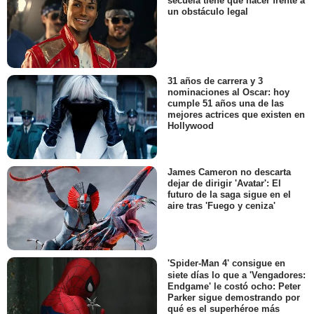
secuela tiene que hacer frente a
un obstáculo legal
31 años de carrera y 3
nominaciones al Oscar: hoy
cumple 51 años una de las
mejores actrices que existen en
Hollywood
James Cameron no descarta
dejar de dirigir 'Avatar': El
futuro de la saga sigue en el
aire tras 'Fuego y ceniza'
'Spider-Man 4' consigue en
siete días lo que a 'Vengadores:
Endgame' le costó ocho: Peter
Parker sigue demostrando por
qué es el superhéroe más