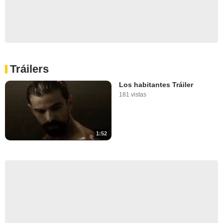
Tráilers
Los habitantes Tráiler
181 vistas
1:52