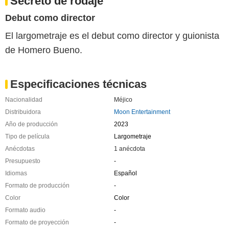
Secreto de rodaje
Debut como director
El largometraje es el debut como director y guionista
de Homero Bueno.
Especificaciones técnicas
Nacionalidad
Méjico
Distribuidora
Moon Entertainment
Año de producción
2023
Tipo de película
Largometraje
Anécdotas
1 anécdota
Presupuesto
-
Idiomas
Español
Formato de producción
-
Color
Color
Formato audio
-
Formato de proyección
-