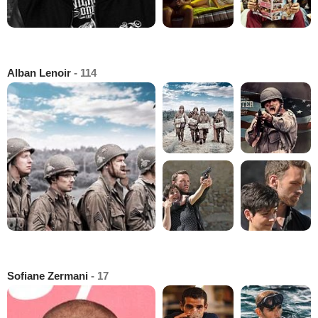
Alban Lenoir
- 114
Sofiane Zermani
- 17