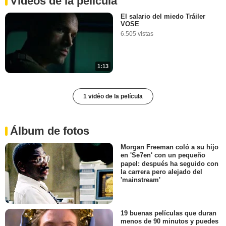
Vídeos de la película
El salario del miedo Tráiler
VOSE
6.505 vistas
1:13
1 vidéo de la película
Álbum de fotos
Morgan Freeman coló a su hijo
en 'Se7en' con un pequeño
papel: después ha seguido con
la carrera pero alejado del
'mainstream'
19 buenas películas que duran
menos de 90 minutos y puedes