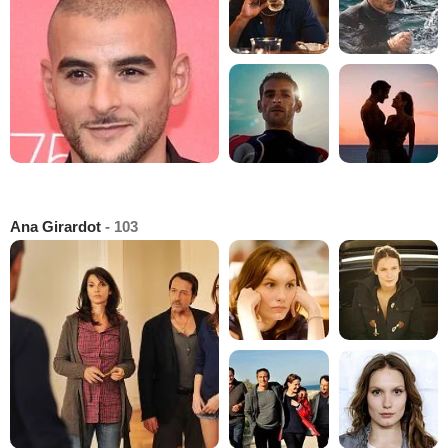
Ana Girardot
- 103