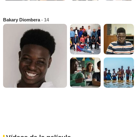
Bakary Diombera
- 14