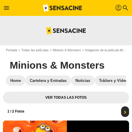
profil
menu
search
Portada
Todas las películas
Minions & Monsters
Imágenes de la película Minions & Monsters
Minions & Monsters
Home
Cartelera y Entradas
Noticias
Tráilers y Vídeos
VER TODAS LAS FOTOS
1
/ 2 Fotos