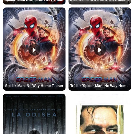
Spider-Man: No Way Home Teaser
Tráiler 'Spider-Man: No Way Home'