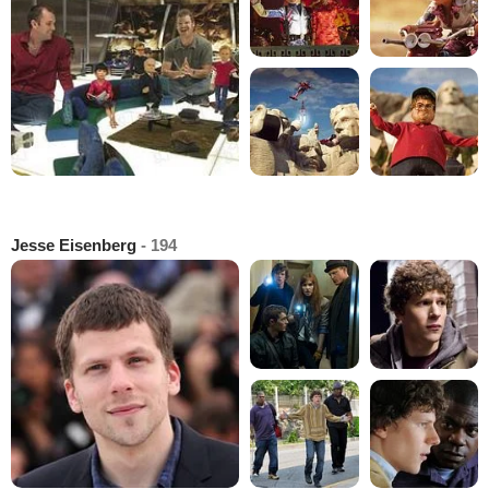
Jesse Eisenberg
- 194