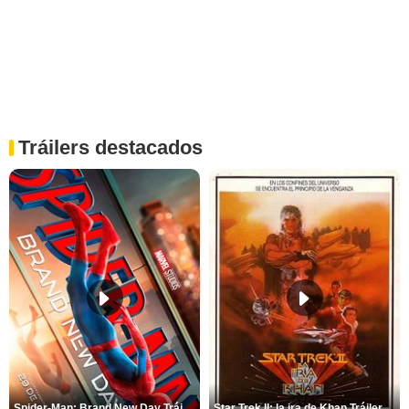
Tráilers destacados
Spider-Man: Brand New Day Tráiler (3)
Star Trek II: la ira de Khan Tráiler VO