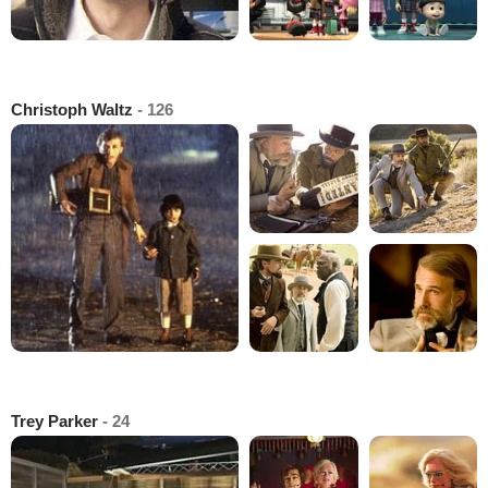
Christoph Waltz
- 126
Trey Parker
- 24