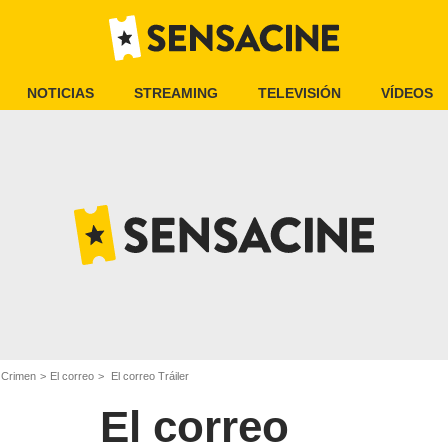
NOTICIAS
STREAMING
TELEVISIÓN
VÍDEOS
e Crimen
El correo
El correo Tráiler
El correo