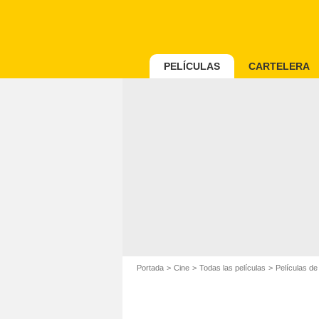
PELÍCULAS
CARTELERA
Portada
Cine
Todas las películas
Películas d