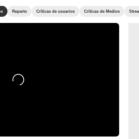
os
Reparto
Críticas de usuarios
Críticas de Medios
Stre