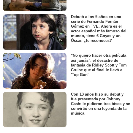
Debutó a los 5 años en una
serie de Fernando Fernán-
Gómez en TVE. Ahora es el
actor español más famoso del
mundo, tiene 6 Goyas y un
Óscar, ¿le reconoces?
"No quiero hacer otra película
así jamás": el desastre de
fantasía de Ridley Scott y Tom
Cruise que al final le llevó a
'Top Gun'
Con 13 años hizo su debut y
fue presentada por Johnny
Cash: le pidieron tres bises y se
convirtió en una leyenda de la
música