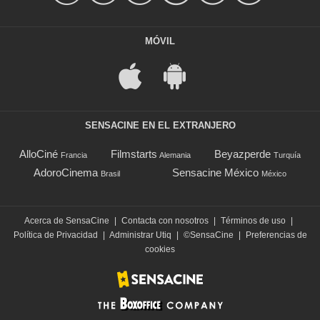
MÓVIL
SENSACINE EN EL EXTRANJERO
AlloCiné
Filmstarts
Beyazperde
Francia
Alemania
Turquía
AdoroCinema
Sensacine México
Brasil
México
Acerca de SensaCine
|
Contacta con nosotros
|
Términos de uso
|
Política de Privacidad
|
Administrar Utiq
|
©SensaCine
|
Preferencias de
cookies