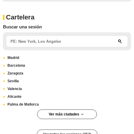
Cartelera
Buscar una sesión
Madrid
Barcelona
Zaragoza
Sevilla
Valencia
Alicante
Palma de Mallorca
Ver más ciudades
Vigo
Las Palmas de Gran Canaria