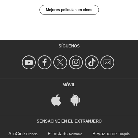
Mejores películas en cines
SÍGUENOS
MÓVIL
SENSACINE EN EL EXTRANJERO
AlloCiné
Filmstarts
Beyazperde
Francia
Alemania
Turquía