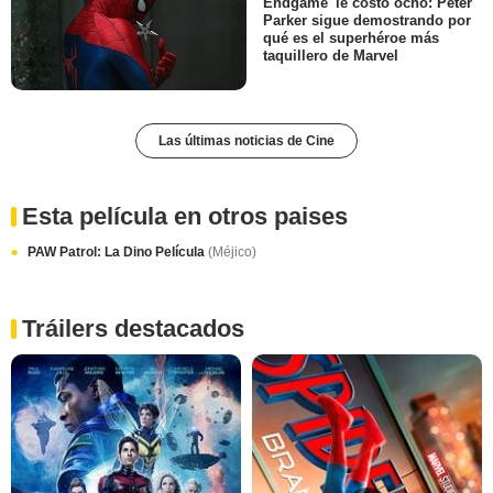
Endgame' le costó ocho: Peter
Parker sigue demostrando por
qué es el superhéroe más
taquillero de Marvel
Las últimas noticias de Cine
Esta película en otros paises
PAW Patrol: La Dino Película
(Méjico)
Tráilers destacados