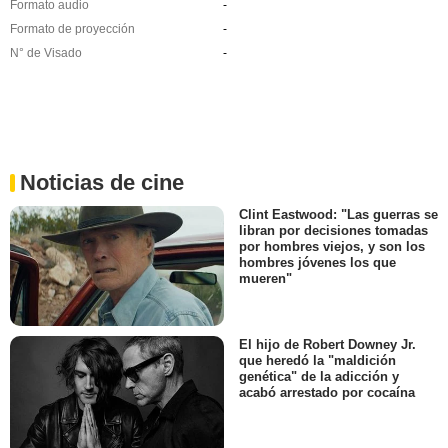
Formato audio
-
Formato de proyección
-
N° de Visado
-
Noticias de cine
Clint Eastwood: "Las guerras se
libran por decisiones tomadas
por hombres viejos, y son los
hombres jóvenes los que
mueren"
El hijo de Robert Downey Jr.
que heredó la "maldición
genética" de la adicción y
acabó arrestado por cocaína