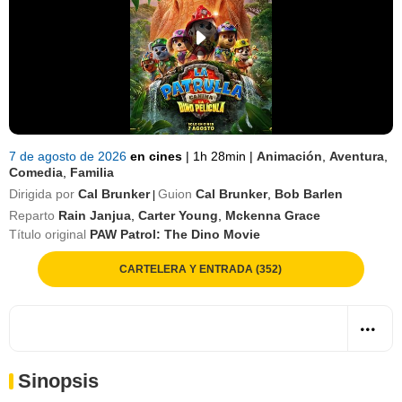
7 de agosto de 2026
en cines
|
1h 28min
|
Animación
,
Aventura
,
Comedia
,
Familia
Dirigida por
Cal Brunker
Guion
Cal Brunker
,
Bob Barlen
|
Reparto
Rain Janjua
,
Carter Young
,
Mckenna Grace
Título original
PAW Patrol: The Dino Movie
CARTELERA Y ENTRADA (352)
Sinopsis