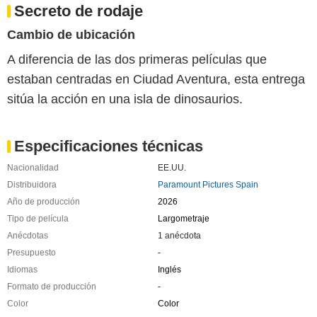
Secreto de rodaje
Cambio de ubicación
A diferencia de las dos primeras películas que
estaban centradas en Ciudad Aventura, esta entrega
sitúa la acción en una isla de dinosaurios.
Especificaciones técnicas
Nacionalidad
EE.UU.
Distribuidora
Paramount Pictures Spain
Año de producción
2026
Tipo de película
Largometraje
Anécdotas
1 anécdota
Presupuesto
-
Idiomas
Inglés
Formato de producción
-
Color
Color